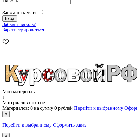
Пароль
Запомнить меня
Забыли пароль?
Зарегистрироваться
Мои материалы
↓
Материалов пока нет
Материалов:
0
на сумму
0 рублей
Перейти к выбранному
Оформ
×
Перейти к выбранному
Оформить заказ
×