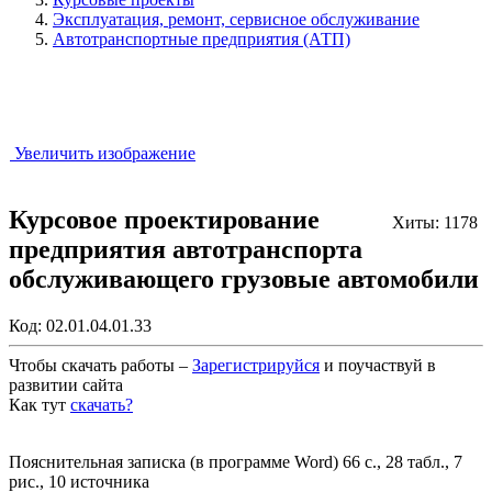
Эксплуатация, ремонт, сервисное обслуживание
Автотранспортные предприятия (АТП)
Увеличить изображение
Курсовое проектирование
Хиты: 1178
предприятия автотранспорта
обслуживающего грузовые автомобили
Код:
02.01.04.01.33
Чтобы скачать работы –
Зарегистрируйся
и поучаствуй в
развитии сайта
Как тут
скачать?
Закрыть работу?
Пояснительная записка (в программе Word) 66 с., 28 табл., 7
рис., 10 источника