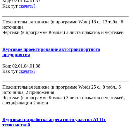
Код:
02.01.04.01.37
Как тут
скачать?
Пояснительная записка (в программе Word) 18 с., 13 табл., 6
источника
Чертежи (в программе Компас) 3 листа плакатов и чертежей
Курсовое проектирование автотранспортного
предприятия
Код:
02.01.04.01.38
Как тут
скачать?
Пояснительная записка (в программе Word) 25 с., 8 табл., 6
источника, 2 приложения
Чертежи (в программе Компас) 3 листа плакатов и чертежей,
спецификации 2 листа
Курсовая разработка агрегатного участка АТП с
техоснасткой