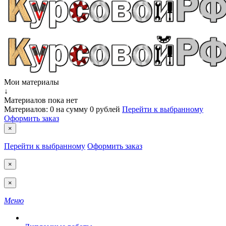
Мои материалы
↓
Материалов пока нет
Материалов:
0
на сумму
0 рублей
Перейти к выбранному
Оформить заказ
×
Перейти к выбранному
Оформить заказ
×
×
Меню