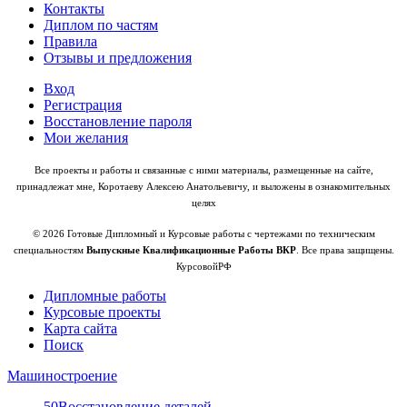
Контакты
Диплом по частям
Правила
Отзывы и предложения
Вход
Регистрация
Восстановление пароля
Мои желания
Все проекты и работы и связанные с ними материалы, размещенные на сайте,
принадлежат мне, Коротаеву Алексею Анатольевичу, и выложены в ознакомительных
целях
© 2026 Готовые Дипломный и Курсовые работы с чертежами по техническим
специальностям
Выпускные Квалификационные Работы ВКР
. Все права защищены.
КурсовойРФ
Дипломные работы
Курсовые проекты
Карта сайта
Поиск
Машиностроение
50
Восстановление деталей