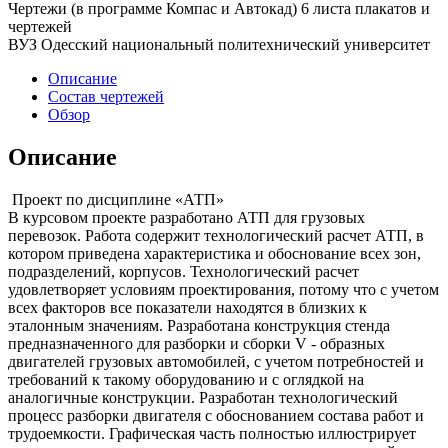
Чертежи (в программе Компас и Автокад) 6 листа плакатов и
чертежей
ВУЗ Одесский национальный политехнический университет
Описание
Состав чертежей
Обзор
Описание
Проект по дисциплине «АТП»
В курсовом проекте разработано АТП для грузовых
перевозок. Работа содержит технологический расчет АТП, в
котором приведена характеристика и обоснование всех зон,
подразделений, корпусов. Технологический расчет
удовлетворяет условиям проектирования, потому что с учетом
всех факторов все показатели находятся в близких к
эталонным значениям. Разработана конструкция стенда
предназначенного для разборки и сборки V - образных
двигателей грузовых автомобилей, с учетом потребностей и
требований к такому оборудованию и с оглядкой на
аналогичные конструкции. Разработан технологический
процесс разборки двигателя с обоснованием состава работ и
трудоемкости. Графическая часть полностью иллюстрирует