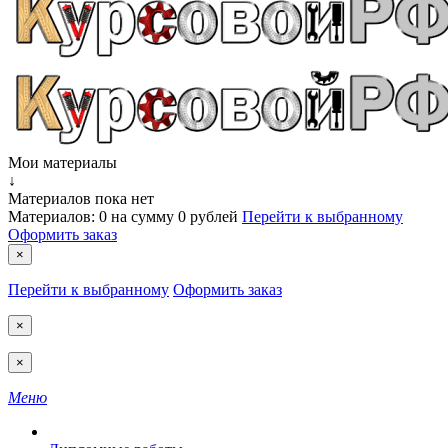
Мои материалы
↓
Материалов пока нет
Материалов:
0
на сумму
0 рублей
Перейти к выбранному
Оформить заказ
×
Перейти к выбранному
Оформить заказ
×
×
Меню