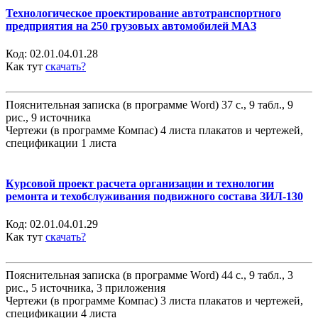
Технологическое проектирование автотранспортного
предприятия на 250 грузовых автомобилей МАЗ
Код:
02.01.04.01.28
Как тут
скачать?
Пояснительная записка (в программе Word) 37 с., 9 табл., 9
рис., 9 источника
Чертежи (в программе Компас) 4 листа плакатов и чертежей,
спецификации 1 листа
Курсовой проект расчета организации и технологии
ремонта и техобслуживания подвижного состава ЗИЛ-130
Код:
02.01.04.01.29
Как тут
скачать?
Пояснительная записка (в программе Word) 44 с., 9 табл., 3
рис., 5 источника, 3 приложения
Чертежи (в программе Компас) 3 листа плакатов и чертежей,
спецификации 4 листа