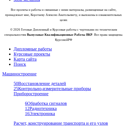
Все проекты и работы и связанные с ними материалы, размещенные на сайте,
принадлежат мне, Коротаеву Алексею Анатольевичу, и выложены в ознакомительных
целях
© 2026 Готовые Дипломный и Курсовые работы с чертежами по техническим
специальностям
Выпускные Квалификационные Работы ВКР
. Все права защищены.
КурсовойРФ
Дипломные работы
Курсовые проекты
Карта сайта
Поиск
Машиностроение
50
Восстановление деталей
25
Контрольно-измерительные приборы
Приборостроение
6
Обработка сигналов
12
Радиотехника
16
Электроника
Расчет, конструирование транспорта и его узлов