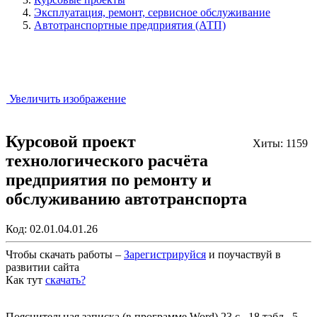
Эксплуатация, ремонт, сервисное обслуживание
Автотранспортные предприятия (АТП)
Увеличить изображение
Курсовой проект
Хиты: 1159
технологического расчёта
предприятия по ремонту и
обслуживанию автотранспорта
Код:
02.01.04.01.26
Чтобы скачать работы –
Зарегистрируйся
и поучаствуй в
развитии сайта
Как тут
скачать?
Закрыть работу?
Пояснительная записка (в программе Word) 23 с., 18 табл., 5