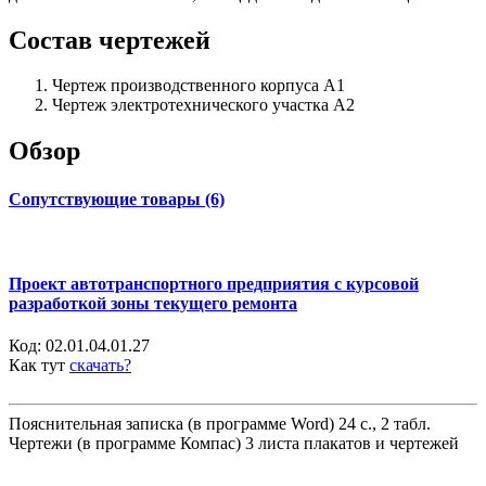
Состав чертежей
Чертеж производственного корпуса А1
Чертеж электротехнического участка А2
Обзор
Сопутствующие товары (6)
Проект автотранспортного предприятия с курсовой
разработкой зоны текущего ремонта
Код:
02.01.04.01.27
Как тут
скачать?
Пояснительная записка (в программе Word) 24 с., 2 табл.
Чертежи (в программе Компас) 3 листа плакатов и чертежей