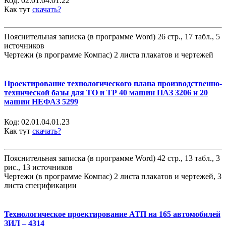
Код:
02.01.04.01.22
Как тут
скачать?
Пояснительная записка (в программе Word) 26 стр., 17 табл., 5
источников
Чертежи (в программе Компас) 2 листа плакатов и чертежей
Проектирование технологического плана производственно-
технической базы для ТО и ТР 40 машин ПАЗ 3206 и 20
машин НЕФАЗ 5299
Код:
02.01.04.01.23
Как тут
скачать?
Пояснительная записка (в программе Word) 42 стр., 13 табл., 3
рис., 13 источников
Чертежи (в программе Компас) 2 листа плакатов и чертежей, 3
листа спецификации
Технологическое проектирование АТП на 165 автомобилей
ЗИЛ – 4314