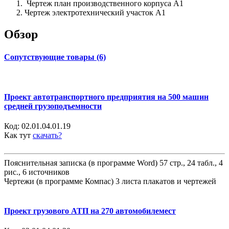
Чертеж план производственного корпуса А1
Чертеж электротехнический участок А1
Обзор
Сопутствующие товары (6)
Проект автотранспортного предприятия на 500 машин
средней грузоподъемности
Код:
02.01.04.01.19
Как тут
скачать?
Пояснительная записка (в программе Word) 57 стр., 24 табл., 4
рис., 6 источников
Чертежи (в программе Компас) 3 листа плакатов и чертежей
Проект грузового АТП на 270 автомобилемест