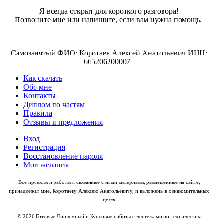
Я всегда открыт для короткого разговора!
Позвоните мне или напишите, если вам нужна помощь.
Самозанятый ФИО: Коротаев Алексей Анатольевич ИНН:
665206200007
Как скачать
Обо мне
Контакты
Диплом по частям
Правила
Отзывы и предложения
Вход
Регистрация
Восстановление пароля
Мои желания
Все проекты и работы и связанные с ними материалы, размещенные на сайте,
принадлежат мне, Коротаеву Алексею Анатольевичу, и выложены в ознакомительных
целях
© 2026 Готовые Дипломный и Курсовые работы с чертежами по техническим