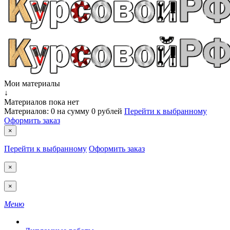
Мои материалы
↓
Материалов пока нет
Материалов:
0
на сумму
0 рублей
Перейти к выбранному
Оформить заказ
×
Перейти к выбранному
Оформить заказ
×
×
Меню