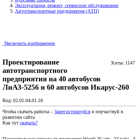
Эксплуатация, ремонт, сервисное обслуживание
Автотранспортные предприятия (АТП)
Увеличить изображение
Проектирование
Хиты: 1147
автотранспортного
предприятия на 40 автобусов
ЛиАЗ-5256 и 60 автобусов Икарус-260
Код:
02.01.04.01.18
Чтобы скачать работы –
Зарегистрируйся
и поучаствуй в
развитии сайта
Как тут
скачать?
Закрыть работу?
Пояснительная записка (в программе Word) 36 стр., 33 табл., 4