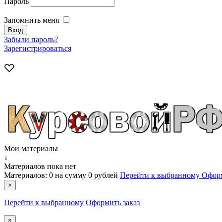
Пароль
Запомнить меня
Забыли пароль?
Зарегистрироваться
Мои материалы
↓
Материалов пока нет
Материалов:
0
на сумму
0 рублей
Перейти к выбранному
Оформ
×
Перейти к выбранному
Оформить заказ
×