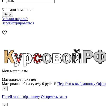
Пароль
Запомнить меня
Забыли пароль?
Зарегистрироваться
Мои материалы
↓
Материалов пока нет
Материалов:
0
на сумму
0 рублей
Перейти к выбранному
Оформ
×
Перейти к выбранному
Оформить заказ
×