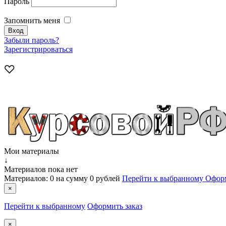
Пароль
Запомнить меня
Забыли пароль?
Зарегистрироваться
Мои материалы
↓
Материалов пока нет
Материалов:
0
на сумму
0 рублей
Перейти к выбранному
Оформ
×
Перейти к выбранному
Оформить заказ
×