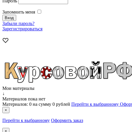
Пароль
Запомнить меня
Забыли пароль?
Зарегистрироваться
Мои материалы
↓
Материалов пока нет
Материалов:
0
на сумму
0 рублей
Перейти к выбранному
Оформ
×
Перейти к выбранному
Оформить заказ
×