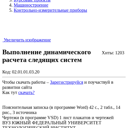
Машиностроение
Контрольно-измерительные приборы
Увеличить изображение
Выполнение динамического
Хиты: 1203
расчета следящих систем
Код:
02.01.01.03.20
Чтобы скачать работы –
Зарегистрируйся
и поучаствуй в
развитии сайта
Как тут
скачать?
Закрыть работу?
Пояснительная записка (в программе Word) 42 с., 2 табл., 14
рис., 3 источника
Чертежи (в программе VSD) 1 лист плакатов и чертежей
ВУЗ ЮЖНЫЙ ФЕДЕРАЛЬНЫЙ УНИВЕРСИТЕТ
ТЕХНОЛОГИЧЕСКИЙ ИНСТИТУТ