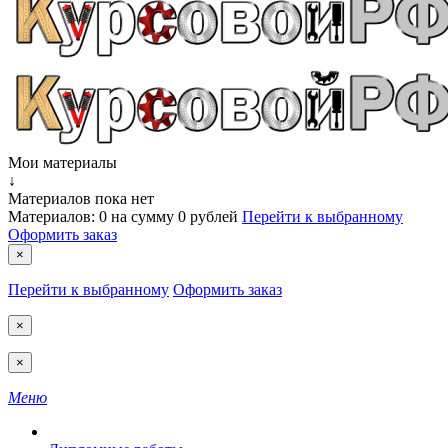
Мои материалы
↓
Материалов пока нет
Материалов:
0
на сумму
0 рублей
Перейти к выбранному
Оформить заказ
×
Перейти к выбранному
Оформить заказ
×
×
Меню