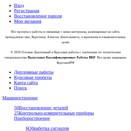
Вход
Регистрация
Восстановление пароля
Мои желания
Все проекты и работы и связанные с ними материалы, размещенные на сайте,
принадлежат мне, Коротаеву Алексею Анатольевичу, и выложены в ознакомительных
целях
© 2026 Готовые Дипломный и Курсовые работы с чертежами по техническим
специальностям
Выпускные Квалификационные Работы ВКР
. Все права защищены.
КурсовойРФ
Дипломные работы
Курсовые проекты
Карта сайта
Поиск
Машиностроение
50
Восстановление деталей
25
Контрольно-измерительные приборы
Приборостроение
6
Обработка сигналов