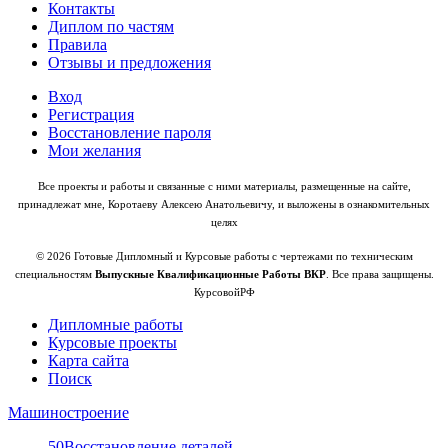
Контакты
Диплом по частям
Правила
Отзывы и предложения
Вход
Регистрация
Восстановление пароля
Мои желания
Все проекты и работы и связанные с ними материалы, размещенные на сайте,
принадлежат мне, Коротаеву Алексею Анатольевичу, и выложены в ознакомительных
целях
© 2026 Готовые Дипломный и Курсовые работы с чертежами по техническим
специальностям
Выпускные Квалификационные Работы ВКР
. Все права защищены.
КурсовойРФ
Дипломные работы
Курсовые проекты
Карта сайта
Поиск
Машиностроение
50
Восстановление деталей