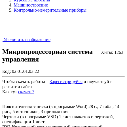
Машиностроение
Контрольно-измерительные приборы
Увеличить изображение
Микропроцессорная система
Хиты: 1263
управления
Код:
02.01.01.03.22
Чтобы скачать работы –
Зарегистрируйся
и поучаствуй в
развитии сайта
Как тут
скачать?
Закрыть работу?
Пояснительная записка (в программе Word) 28 с., 7 табл., 14
рис., 5 источников, 3 приложения
Чертежи (в программе VSD) 1 лист плакатов и чертежей,
спецификации 1 лист
ВУЗ Ивановский государственный энергетический