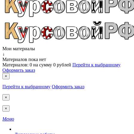
Мои материалы
↓
Материалов пока нет
Материалов:
0
на сумму
0 рублей
Перейти к выбранному
Оформить заказ
×
Перейти к выбранному
Оформить заказ
×
×
Меню