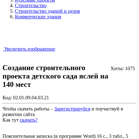
Строительство
Строительство зданий и цехов
Коммерческие здания
Увеличить изображение
Создание строительного
Хиты: 1075
проекта детского сада яслей на
140 мест
Код:
02.01.09.04.03.21
Чтобы скачать работы –
Зарегистрируйся
и поучаствуй в
развитии сайта
Как тут
скачать?
Закрыть работу?
Пояснительная записка (в программе Word) 16 с., 3 табл., 5