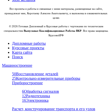
Все проекты и работы и связанные с ними материалы, размещенные на сайте,
принадлежат мне, Коротаеву Алексею Анатольевичу, и выложены в ознакомительных
целях
© 2026 Готовые Дипломный и Курсовые работы с чертежами по техническим
специальностям
Выпускные Квалификационные Работы ВКР
. Все права защищены.
КурсовойРФ
Дипломные работы
Курсовые проекты
Карта сайта
Поиск
Машиностроение
50
Восстановление деталей
25
Контрольно-измерительные приборы
Приборостроение
6
Обработка сигналов
12
Радиотехника
16
Электроника
Расчет, конструирование транспорта и его узлов