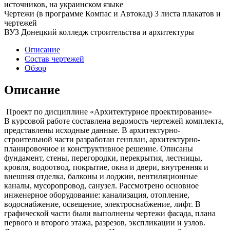
источников, на украинском языке
Чертежи (в программе Компас и Автокад) 3 листа плакатов и
чертежей
ВУЗ Донецкий колледж строительства и архитектуры
Описание
Состав чертежей
Обзор
Описание
Проект по дисциплине «Архитектурное проектирование»
В курсовой работе составлена ведомость чертежей комплекта,
представлены исходные данные. В архитектурно-
строительной части разработан генплан, архитектурно-
планировочное и конструктивное решение. Описаны
фундамент, стены, перегородки, перекрытия, лестницы,
кровля, водоотвод, покрытие, окна и двери, внутренняя и
внешняя отделка, балконы и лоджии, вентиляционные
каналы, мусоропровод, санузел. Рассмотрено основное
инженерное оборудование: канализация, отопление,
водоснабжение, освещение, электроснабжение, лифт. В
графической части были выполнены чертежи фасада, плана
первого и второго этажа, разрезов, экспликации и узлов.