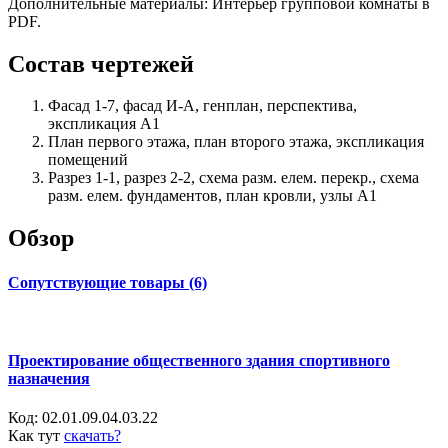
Дополнительные материалы: Интерьер групповой комнаты в
PDF.
Состав чертежей
Фасад 1-7, фасад И-А, генплан, перспектива,
экспликация А1
План первого этажа, план второго этажа, экспликация
помещений
Разрез 1-1, разрез 2-2, схема разм. елем. перекр., схема
разм. елем. фундаментов, план кровли, узлы А1
Обзор
Сопутствующие товары (6)
Проектирование общественного здания спортивного
назначения
Код:
02.01.09.04.03.22
Как тут
скачать?