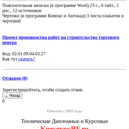
Пояснительная записка (в программе Word) 23 с., 6 табл., 1
рис., 12 источников
Чертежи (в программе Компас и Автокад) 3 листа плакатов и
чертежей
Проект производства работ на строительство торгового
центра
Код:
02.01.09.04.03.27
Как тут
скачать?
Отзывов (0)
Зарегистрируйтесь, чтобы создать отзыв.
0
Работаю с 2005 года
Технические Дипломные и Курсовые
KursovoyRF.ru