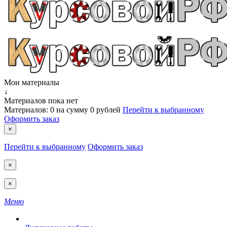
Мои материалы
↓
Материалов пока нет
Материалов:
0
на сумму
0 рублей
Перейти к выбранному
Оформить заказ
×
Перейти к выбранному
Оформить заказ
×
×
Меню