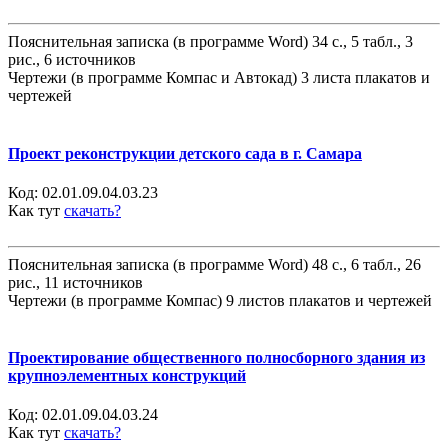
Пояснительная записка (в программе Word) 34 с., 5 табл., 3
рис., 6 источников
Чертежи (в программе Компас и Автокад) 3 листа плакатов и
чертежей
Проект реконструкции детского сада в г. Самара
Код:
02.01.09.04.03.23
Как тут
скачать?
Пояснительная записка (в программе Word) 48 с., 6 табл., 26
рис., 11 источников
Чертежи (в программе Компас) 9 листов плакатов и чертежей
Проектирование общественного полносборного здания из
крупноэлементных конструкций
Код:
02.01.09.04.03.24
Как тут
скачать?