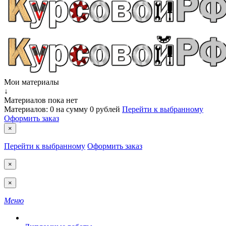
Мои материалы
↓
Материалов пока нет
Материалов:
0
на сумму
0 рублей
Перейти к выбранному
Оформить заказ
×
Перейти к выбранному
Оформить заказ
×
×
Меню