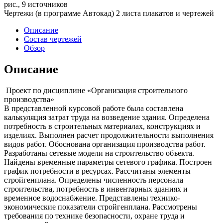
рис., 9 источников
Чертежи (в программе Автокад) 2 листа плакатов и чертежей
Описание
Состав чертежей
Обзор
Описание
Проект по дисциплине «Организация строительного
производства»
В представленной курсовой работе была составлена
калькуляция затрат труда на возведение здания. Определена
потребность в строительных материалах, конструкциях и
изделиях. Выполнен расчет продолжительности выполнения
видов работ. Обоснована организация производства работ.
Разработаны сетевые модели на строительство объекта.
Найдены временные параметры сетевого графика. Построен
график потребности в ресурсах. Рассчитаны элементы
стройгенплана. Определены численность персонала
строительства, потребность в инвентарных зданиях и
временное водоснабжение. Представлены технико-
экономические показатели стройгенплана. Рассмотрены
требования по технике безопасности, охране труда и