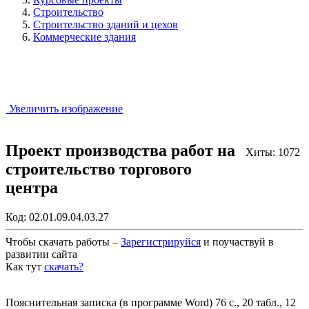
Строительство
Строительство зданий и цехов
Коммерческие здания
Увеличить изображение
Проект производства работ на
Хиты: 1072
строительство торгового
центра
Код:
02.01.09.04.03.27
Чтобы скачать работы –
Зарегистрируйся
и поучаствуй в
развитии сайта
Как тут
скачать?
Закрыть работу?
Пояснительная записка (в программе Word) 76 с., 20 табл., 12