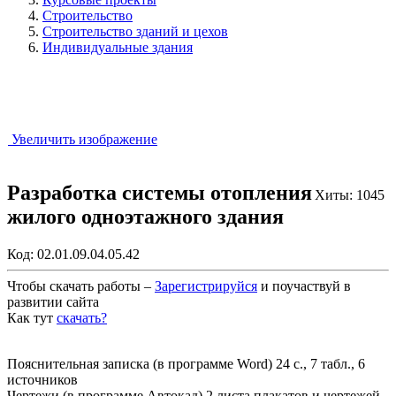
Строительство
Строительство зданий и цехов
Индивидуальные здания
Увеличить изображение
Разработка системы отопления
Хиты: 1045
жилого одноэтажного здания
Код:
02.01.09.04.05.42
Чтобы скачать работы –
Зарегистрируйся
и поучаствуй в
развитии сайта
Как тут
скачать?
Закрыть работу?
Пояснительная записка (в программе Word) 24 с., 7 табл., 6
источников
Чертежи (в программе Автокад) 2 листа плакатов и чертежей