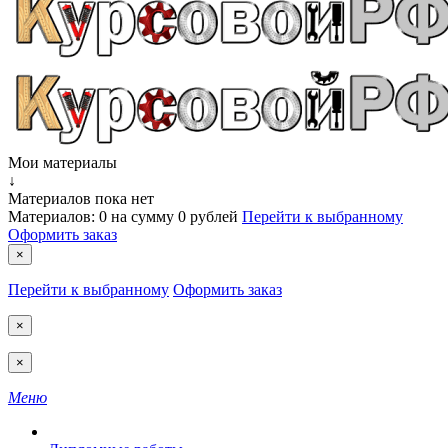
Мои материалы
↓
Материалов пока нет
Материалов:
0
на сумму
0 рублей
Перейти к выбранному
Оформить заказ
×
Перейти к выбранному
Оформить заказ
×
×
Меню