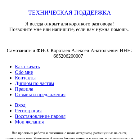
ТЕХНИЧЕСКАЯ ПОДДЕРЖКА
Я всегда открыт для короткого разговора!
Позвоните мне или напишите, если вам нужна помощь.
Самозанятый ФИО: Коротаев Алексей Анатольевич ИНН:
665206200007
Как скачать
Обо мне
Контакты
Диплом по частям
Правила
Отзывы и предложения
Вход
Регистрация
Восстановление пароля
Мои желания
Все проекты и работы и связанные с ними материалы, размещенные на сайте,
принадлежат мне, Коротаеву Алексею Анатольевичу, и выложены в ознакомительных