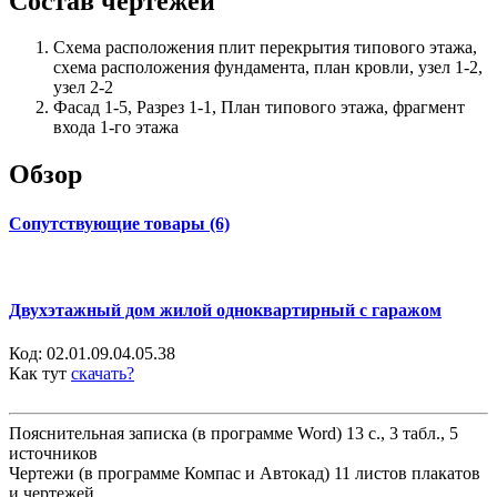
Состав чертежей
Схема расположения плит перекрытия типового этажа,
схема расположения фундамента, план кровли, узел 1-2,
узел 2-2
Фасад 1-5, Разрез 1-1, План типового этажа, фрагмент
входа 1-го этажа
Обзор
Сопутствующие товары (6)
Двухэтажный дом жилой одноквартирный с гаражом
Код:
02.01.09.04.05.38
Как тут
скачать?
Пояснительная записка (в программе Word) 13 с., 3 табл., 5
источников
Чертежи (в программе Компас и Автокад) 11 листов плакатов
и чертежей