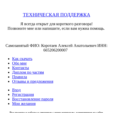
ТЕХНИЧЕСКАЯ ПОДДЕРЖКА
Я всегда открыт для короткого разговора!
Позвоните мне или напишите, если вам нужна помощь.
Самозанятый ФИО: Коротаев Алексей Анатольевич ИНН:
665206200007
Как скачать
Обо мне
Контакты
Диплом по частям
Правила
Отзывы и предложения
Вход
Регистрация
Восстановление пароля
Мои желания
Все проекты и работы и связанные с ними материалы, размещенные на сайте,