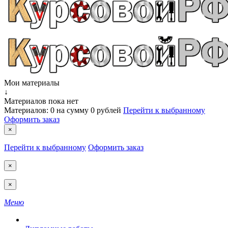
Мои материалы
↓
Материалов пока нет
Материалов:
0
на сумму
0 рублей
Перейти к выбранному
Оформить заказ
×
Перейти к выбранному
Оформить заказ
×
×
Меню