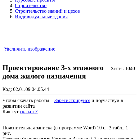
Строительство
Строительство зданий и цехов
Индивидуальные здания
Увеличить изображение
Проектирование 3-х этажного
Хиты: 1040
дома жилого назначения
Код:
02.01.09.04.05.44
Чтобы скачать работы –
Зарегистрируйся
и поучаствуй в
развитии сайта
Как тут
скачать?
Закрыть работу?
Пояснительная записка (в программе Word) 10 с., 3 табл., 1
рис.
Чертежи (в программе Компас и Автокад) 2 листа плакатов и