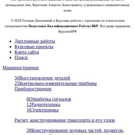
принадлежат мне, Коротаеву Алексею Анатольевичу, и выложены в ознакомительных
целях
© 2026 Готовые Дипломный и Курсовые работы с чертежами по техническим
специальностям
Выпускные Квалификационные Работы ВКР
. Все права защищены.
КурсовойРФ
Дипломные работы
Курсовые проекты
Карта сайта
Поиск
Машиностроение
50
Восстановление деталей
25
Контрольно-измерительные приборы
Приборостроение
6
Обработка сигналов
12
Радиотехника
16
Электроника
Расчет, конструирование транспорта и его узлов
28
Конструирование ходовых частей, подвесок,