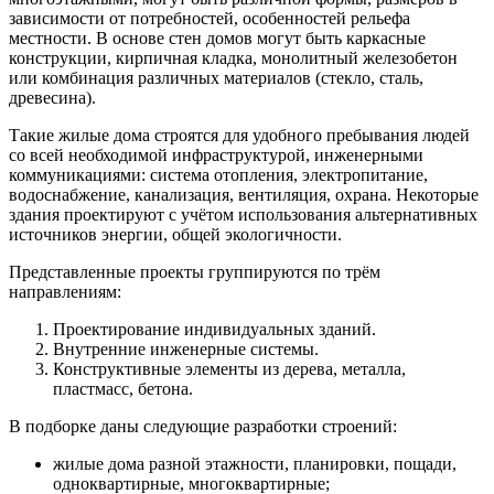
зависимости от потребностей, особенностей рельефа
местности. В основе стен домов могут быть каркасные
конструкции, кирпичная кладка, монолитный железобетон
или комбинация различных материалов (стекло, сталь,
древесина).
Такие жилые дома строятся для удобного пребывания людей
со всей необходимой инфраструктурой, инженерными
коммуникациями: система отопления, электропитание,
водоснабжение, канализация, вентиляция, охрана. Некоторые
здания проектируют с учётом использования альтернативных
источников энергии, общей экологичности.
Представленные проекты группируются по трём
направлениям:
Проектирование индивидуальных зданий.
Внутренние инженерные системы.
Конструктивные элементы из дерева, металла,
пластмасс, бетона.
В подборке даны следующие разработки строений:
жилые дома разной этажности, планировки, пощади,
одноквартирные, многоквартирные;