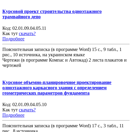
Курсовой проект строительства одноэтажного
трамвайного депо
Код:
02.01.09.04.05.11
Как тут
скачать?
Подробнее
Пояснительная записка (в программе Word) 15 с., 9 табл., 1
рис., 10 источника, на украинском языке
Чертежи (в программе Компас и Автокад) 2 листа плакатов и
чертежей
Курсовое объемно-планировочное проектирование
одноэтажного каркасного здания с определением
геометрических параметров фундамента
Код:
02.01.09.04.05.10
Как тут
скачать?
Подробнее
Пояснительная записка (в программе Word) 17 с., 3 табл., 11
рис., 8 источника