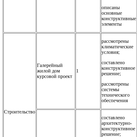
описаны
основные
конструктивные
элементы
рассмотрены
климатические
условия;
составлено
Галерейный
конструктивное
жилой дом
1
решение;
курсовой проект
рассмотрены
системы
технического
обеспечения
Строительство
составлено
архитектурно-
конструктивное
решение;