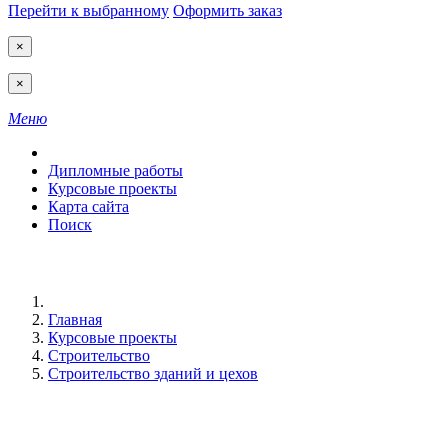
Перейти к выбранному
Оформить заказ
×
×
Меню
Дипломные работы
Курсовые проекты
Карта сайта
Поиск
Главная
Курсовые проекты
Строительство
Строительство зданий и цехов