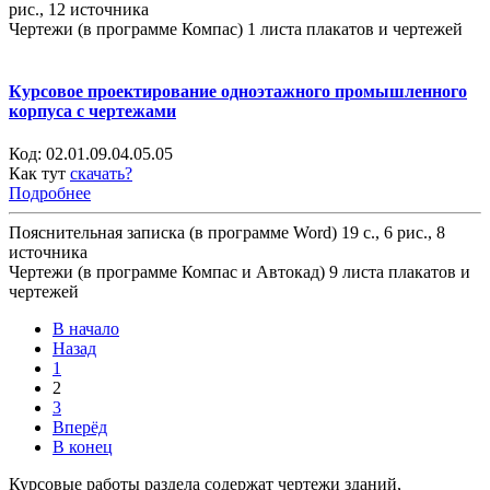
рис., 12 источника
Чертежи (в программе Компас) 1 листа плакатов и чертежей
Курсовое проектирование одноэтажного промышленного
корпуса с чертежами
Код:
02.01.09.04.05.05
Как тут
скачать?
Подробнее
Пояснительная записка (в программе Word) 19 с., 6 рис., 8
источника
Чертежи (в программе Компас и Автокад) 9 листа плакатов и
чертежей
В начало
Назад
1
2
3
Вперёд
В конец
Курсовые работы раздела содержат чертежи зданий,