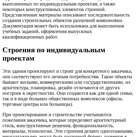
выполненных по индивидуальным проектам, а также
некоторых конструктивных элементов строений.
Представленные материалы описывают последовательность
создания строительных объектов различной компоновки.
Документация может быть использована для выполнения
учебных заданий, оформления выпускных
квалификационных работ.
Строения по индивидуальным
проектам
Эти здания проектируют и строят для конкретного заказчика,
они соответствуют его личным потребностям. Такие объекты
бывают жилыми, коммерческими или государственными, их
архитектура, планировка, дизайн отличаются от других
построек в окрестностях. Они создаются как для одной семьи,
так и в виде больших общественных комплексов (офисы,
торговые центры или больницы).
При проектировании и строительстве учитываются
пожелания заказчика, которые определяют архитектурный
стиль, конструктивные решения, функциональность,
материалы, технологии. Эти строения делают одноэтажными,
многоэтажными, могут быть различной формы, размеров в