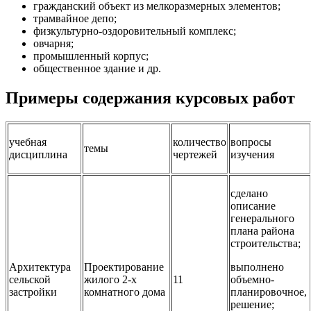
гражданский объект из мелкоразмерных элементов;
трамвайное депо;
физкультурно-оздоровительный комплекс;
овчарня;
промышленный корпус;
общественное здание и др.
Примеры содержания курсовых работ
учебная
количество
вопросы
темы
дисциплина
чертежей
изучения
сделано
описание
генерального
плана района
строительства;
Архитектура
Проектирование
выполнено
сельской
жилого 2-х
11
объемно-
застройки
комнатного дома
планировочное,
решение;