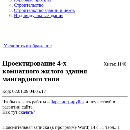
Строительство
Строительство зданий и цехов
Индивидуальные здания
Увеличить изображение
Проектирование 4-х
Хиты: 1140
комнатного жилого здания
мансардного типа
Код:
02.01.09.04.05.17
Чтобы скачать работы –
Зарегистрируйся
и поучаствуй в
развитии сайта
Как тут
скачать?
Закрыть работу?
Пояснительная записка (в программе Word) 14 с., 1 табл., 1