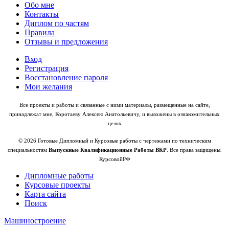
Обо мне
Контакты
Диплом по частям
Правила
Отзывы и предложения
Вход
Регистрация
Восстановление пароля
Мои желания
Все проекты и работы и связанные с ними материалы, размещенные на сайте,
принадлежат мне, Коротаеву Алексею Анатольевичу, и выложены в ознакомительных
целях
© 2026 Готовые Дипломный и Курсовые работы с чертежами по техническим
специальностям
Выпускные Квалификационные Работы ВКР
. Все права защищены.
КурсовойРФ
Дипломные работы
Курсовые проекты
Карта сайта
Поиск
Машиностроение