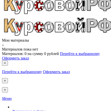
Мои материалы
↓
Материалов пока нет
Материалов:
0
на сумму
0 рублей
Перейти к выбранному
Оформить заказ
×
Перейти к выбранному
Оформить заказ
×
×
Меню