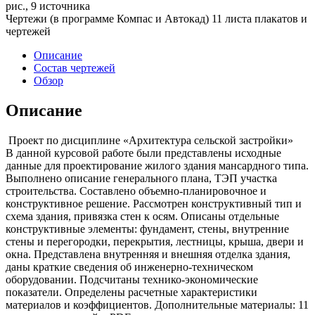
рис., 9 источника
Чертежи (в программе Компас и Автокад) 11 листа плакатов и
чертежей
Описание
Состав чертежей
Обзор
Описание
Проект по дисциплине «Архитектура сельской застройки»
В данной курсовой работе были представлены исходные
данные для проектирование жилого здания мансардного типа.
Выполнено описание генерального плана, ТЭП участка
строительства. Составлено объемно-планировочное и
конструктивное решение. Рассмотрен конструктивный тип и
схема здания, привязка стен к осям. Описаны отдельные
конструктивные элементы: фундамент, стены, внутренние
стены и перегородки, перекрытия, лестницы, крыша, двери и
окна. Представлена внутренняя и внешняя отделка здания,
даны краткие сведения об инженерно-техническом
оборудовании. Подсчитаны технико-экономические
показатели. Определены расчетные характеристики
материалов и коэффициентов. Дополнительные материалы: 11