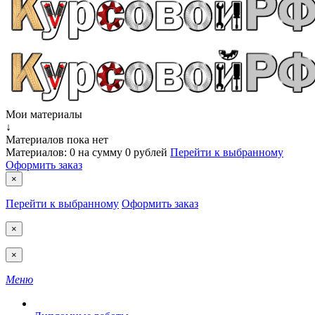
Мои материалы
↓
Материалов пока нет
Материалов:
0
на сумму
0 рублей
Перейти к выбранному
Оформить заказ
×
Перейти к выбранному
Оформить заказ
×
×
Меню