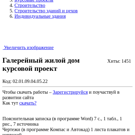
Строительство
Строительство зданий и цехов
Индивидуальные здания
Увеличить изображение
Галерейный жилой дом
Хиты: 1451
курсовой проект
Код:
02.01.09.04.05.22
Чтобы скачать работы –
Зарегистрируйся
и поучаствуй в
развитии сайта
Как тут
скачать?
Закрыть работу?
Пояснительная записка (в программе Word) 7 с., 1 табл., 1
рис., 7 источника
Чертежи (в программе Компас и Автокад) 1 листа плакатов и
чертежей