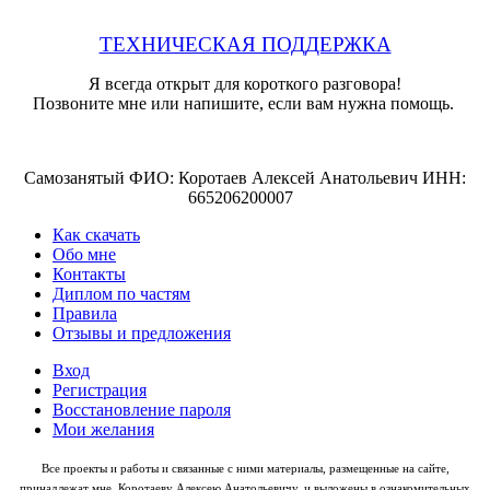
ТЕХНИЧЕСКАЯ ПОДДЕРЖКА
Я всегда открыт для короткого разговора!
Позвоните мне или напишите, если вам нужна помощь.
Самозанятый ФИО: Коротаев Алексей Анатольевич ИНН:
665206200007
Как скачать
Обо мне
Контакты
Диплом по частям
Правила
Отзывы и предложения
Вход
Регистрация
Восстановление пароля
Мои желания
Все проекты и работы и связанные с ними материалы, размещенные на сайте,
принадлежат мне, Коротаеву Алексею Анатольевичу, и выложены в ознакомительных