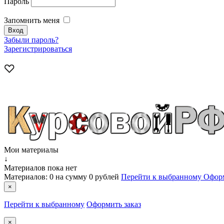
Пароль
Запомнить меня
Забыли пароль?
Зарегистрироваться
Мои материалы
↓
Материалов пока нет
Материалов:
0
на сумму
0 рублей
Перейти к выбранному
Оформ
×
Перейти к выбранному
Оформить заказ
×