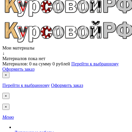
Мои материалы
↓
Материалов пока нет
Материалов:
0
на сумму
0 рублей
Перейти к выбранному
Оформить заказ
×
Перейти к выбранному
Оформить заказ
×
×
Меню