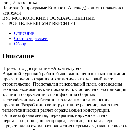
рис., 7 источника
Чертежи (в программе Компас и Автокад) 2 листа плакатов и
чертежей
ВУЗ МОСКОВСКИЙ ГОСУДАРСТВЕННЫЙ
СТРОИТЕЛЬНЫЙ УНИВЕРСИТЕТ
Описание
Состав чертежей
Обзор
Описание
Проект по дисциплине «Архитектура»
В данной курсовой работе было выполнено краткое описание
проектируемого здания и климатических условий места
строительства. Представлен генеральный план, определены
технико-экономические показатели. Составлены экспликация
зданий и сооружений, спецификация сборных
железобетонных и бетонных элементов и заполнения
проемов. Разработано конструктивное решение, выполнен
теплотехнический расчет ограждающей конструкции.
Описаны фундаменты, перекрытия, наружные стены,
перемычки, полы, перегородки, лестница, окна и двери.
Представлена схема расположения перемычек, план первого и