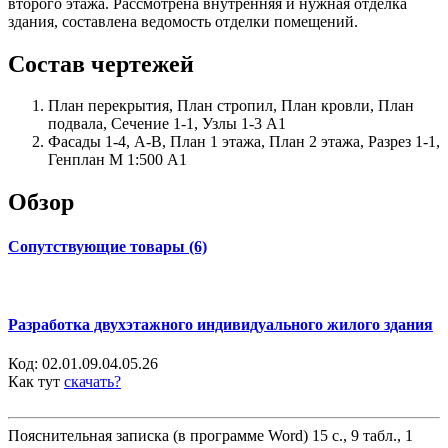
второго этажа. Рассмотрена внутренняя и нужная отделка
здания, составлена ведомость отделки помещений.
Состав чертежей
План перекрытия, План стропил, План кровли, План
подвала, Сечение 1-1, Узлы 1-3 А1
Фасады 1-4, А-В, План 1 этажа, План 2 этажа, Разрез 1-1,
Генплан М 1:500 А1
Обзор
Сопутствующие товары (6)
Разработка двухэтажного индивидуального жилого здания
Код:
02.01.09.04.05.26
Как тут
скачать?
Пояснительная записка (в программе Word) 15 с., 9 табл., 1