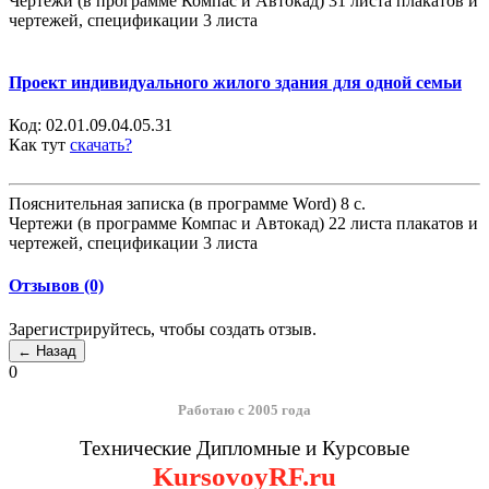
Чертежи (в программе Компас и Автокад) 31 листа плакатов и
чертежей, спецификации 3 листа
Проект индивидуального жилого здания для одной семьи
Код:
02.01.09.04.05.31
Как тут
скачать?
Пояснительная записка (в программе Word) 8 с.
Чертежи (в программе Компас и Автокад) 22 листа плакатов и
чертежей, спецификации 3 листа
Отзывов (0)
Зарегистрируйтесь, чтобы создать отзыв.
0
Работаю с 2005 года
Технические Дипломные и Курсовые
KursovoyRF.ru