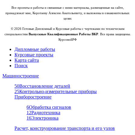
Все проекты и работы и связанные с ними материалы, размещенные на сайте,
принадлежат мне, Коротаеву Алексею Анатольевичу, и выложены в ознакомительных
целях
© 2026 Готовые Дипломный и Курсовые работы с чертежами по техническим
специальностям
Выпускные Квалификационные Работы ВКР
. Все права защищены.
КурсовойРФ
Дипломные работы
Курсовые проекты
Карта сайта
Поиск
Машиностроение
50
Восстановление деталей
25
Контрольно-измерительные приборы
Приборостроение
6
Обработка сигналов
12
Радиотехника
16
Электроника
Расчет, конструирование транспорта и его узлов