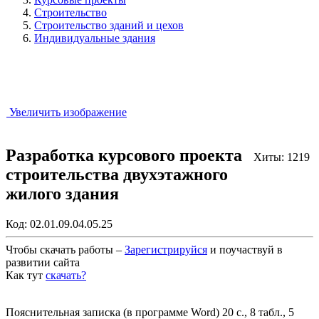
Строительство
Строительство зданий и цехов
Индивидуальные здания
Увеличить изображение
Разработка курсового проекта
Хиты: 1219
строительства двухэтажного
жилого здания
Код:
02.01.09.04.05.25
Чтобы скачать работы –
Зарегистрируйся
и поучаствуй в
развитии сайта
Как тут
скачать?
Закрыть работу?
Пояснительная записка (в программе Word) 20 с., 8 табл., 5