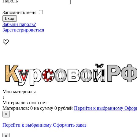
Пароль
Запомнить меня
Забыли пароль?
Зарегистрироваться
Мои материалы
↓
Материалов пока нет
Материалов:
0
на сумму
0 рублей
Перейти к выбранному
Оформ
×
Перейти к выбранному
Оформить заказ
×