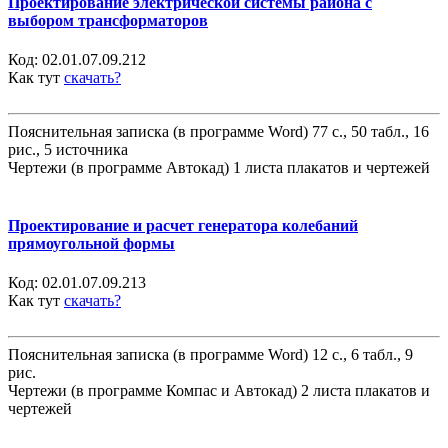
Проектирование электрической системы района с
выбором трансформаторов
Код:
02.01.07.09.212
Как тут
скачать?
Пояснительная записка (в программе Word) 77 с., 50 табл., 16
рис., 5 источника
Чертежи (в программе Автокад) 1 листа плакатов и чертежей
Проектирование и расчет генератора колебаний
прямоугольной формы
Код:
02.01.07.09.213
Как тут
скачать?
Пояснительная записка (в программе Word) 12 с., 6 табл., 9
рис.
Чертежи (в программе Компас и Автокад) 2 листа плакатов и
чертежей