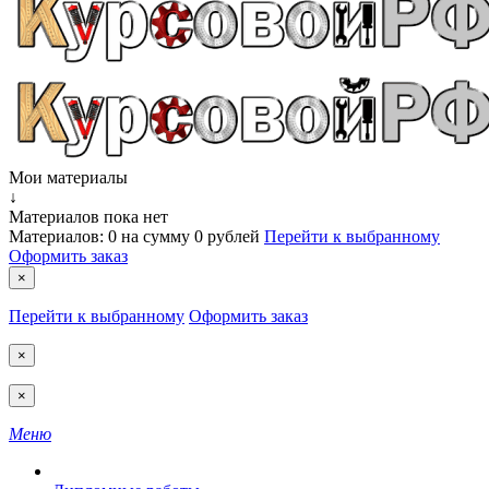
Мои материалы
↓
Материалов пока нет
Материалов:
0
на сумму
0 рублей
Перейти к выбранному
Оформить заказ
×
Перейти к выбранному
Оформить заказ
×
×
Меню