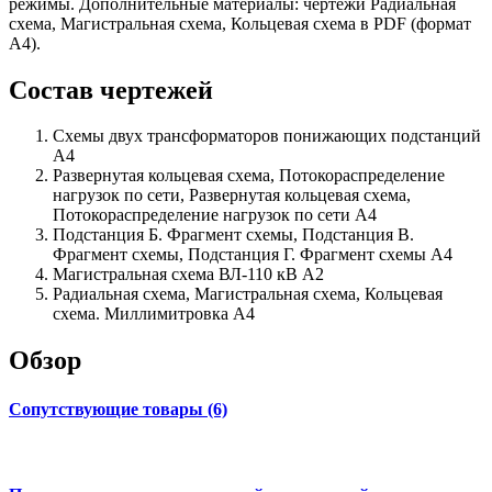
режимы. Дополнительные материалы: чертежи Радиальная
схема, Магистральная схема, Кольцевая схема в PDF (формат
А4).
Состав чертежей
Схемы двух трансформаторов понижающих подстанций
А4
Развернутая кольцевая схема, Потокораспределение
нагрузок по сети, Развернутая кольцевая схема,
Потокораспределение нагрузок по сети А4
Подстанция Б. Фрагмент схемы, Подстанция В.
Фрагмент схемы, Подстанция Г. Фрагмент схемы А4
Магистральная схема ВЛ-110 кВ А2
Радиальная схема, Магистральная схема, Кольцевая
схема. Миллимитровка А4
Обзор
Сопутствующие товары (6)