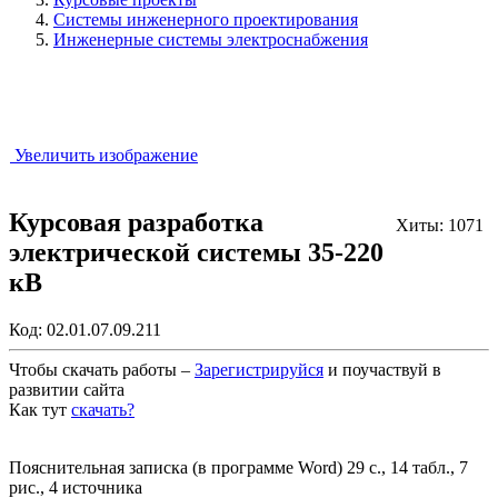
Системы инженерного проектирования
Инженерные системы электроснабжения
Увеличить изображение
Курсовая разработка
Хиты: 1071
электрической системы 35-220
кВ
Код:
02.01.07.09.211
Чтобы скачать работы –
Зарегистрируйся
и поучаствуй в
развитии сайта
Как тут
скачать?
Закрыть работу?
Пояснительная записка (в программе Word) 29 с., 14 табл., 7
рис., 4 источника