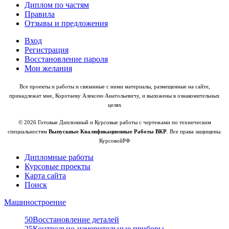
Диплом по частям
Правила
Отзывы и предложения
Вход
Регистрация
Восстановление пароля
Мои желания
Все проекты и работы и связанные с ними материалы, размещенные на сайте,
принадлежат мне, Коротаеву Алексею Анатольевичу, и выложены в ознакомительных
целях
© 2026 Готовые Дипломный и Курсовые работы с чертежами по техническим
специальностям
Выпускные Квалификационные Работы ВКР
. Все права защищены.
КурсовойРФ
Дипломные работы
Курсовые проекты
Карта сайта
Поиск
Машиностроение
50
Восстановление деталей
25
Контрольно-измерительные приборы