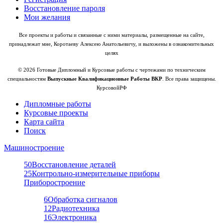
Восстановление пароля
Мои желания
Все проекты и работы и связанные с ними материалы, размещенные на сайте,
принадлежат мне, Коротаеву Алексею Анатольевичу, и выложены в ознакомительных
целях
© 2026 Готовые Дипломный и Курсовые работы с чертежами по техническим
специальностям
Выпускные Квалификационные Работы ВКР
. Все права защищены.
КурсовойРФ
Дипломные работы
Курсовые проекты
Карта сайта
Поиск
Машиностроение
50
Восстановление деталей
25
Контрольно-измерительные приборы
Приборостроение
6
Обработка сигналов
12
Радиотехника
16
Электроника