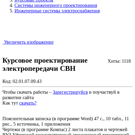
Системы инженерного проектирования
Инженерные системы электроснабжения
Увеличить изображение
Курсовое проектирование
Хиты: 1118
электропередачи СВН
Код:
02.01.07.09.43
Чтобы скачать работы –
Зарегистрируйся
и поучаствуй в
развитии сайта
Как тут
скачать?
Закрыть работу?
Пояснительная записка (в программе Word) 47 с., 10 табл., 11
рис., 5 источника, 1 приложения
Чертежи (в программе Компас) 2 листа плакатов и чертежей
ВУЗ Уфимский государственный авиационный технический