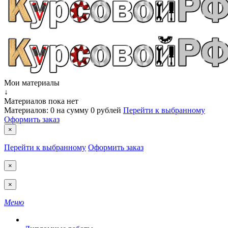
Мои материалы
↓
Материалов пока нет
Материалов:
0
на сумму
0 рублей
Перейти к выбранному
Оформить заказ
×
Перейти к выбранному
Оформить заказ
×
×
Меню