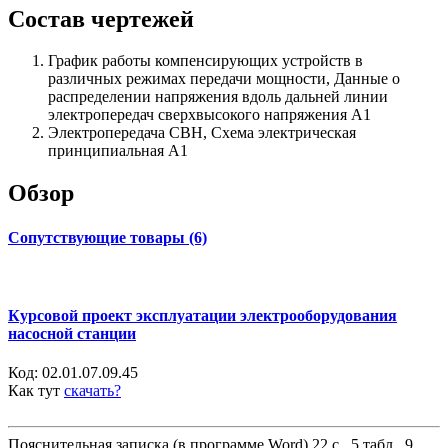
Состав чертежей
График работы компенсирующих устройств в
различных режимах передачи мощности, Данные о
распределении напряжения вдоль дальней линии
электропередач сверхвысокого напряжения А1
Электропередача СВН, Схема электрическая
принципиальная А1
Обзор
Сопутствующие товары (6)
Курсовой проект эксплуатации электрооборудования
насосной станции
Код:
02.01.07.09.45
Как тут
скачать?
Пояснительная записка (в программе Word) 22 с., 5 табл., 9