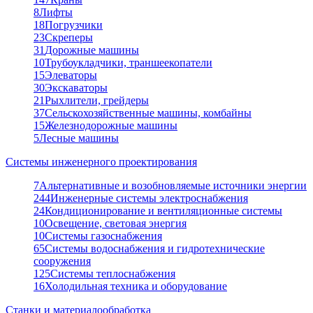
8
Лифты
18
Погрузчики
23
Скреперы
31
Дорожные машины
10
Трубоукладчики, траншеекопатели
15
Элеваторы
30
Экскаваторы
21
Рыхлители, грейдеры
37
Сельскохозяйственные машины, комбайны
15
Железнодорожные машины
5
Лесные машины
Системы инженерного проектирования
7
Альтернативные и возобновляемые источники энергии
244
Инженерные системы электроснабжения
24
Кондиционирование и вентиляционные системы
10
Освещение, световая энергия
10
Системы газоснабжения
65
Системы водоснабжения и гидротехнические
сооружения
125
Системы теплоснабжения
16
Холодильная техника и оборудование
Станки и материалообработка