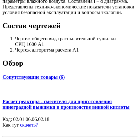
параметры влажного воздуха. Составлена I – d диаграмма.
Представлены технико-экономические показатели установки,
условия безопасной эксплуатации и вопросы экологии.
Состав чертежей
Чертеж общего вида распылительной сушилки
СРЦ-1600 А1
Чертеж алгоритма расчета А1
Обзор
Сопутствующие товары (6)
Расчет реактора - смесителя для приготовления
виноградной выжимки в производстве винной кислоты
Код:
02.01.06.06.02.18
Как тут
скачать?