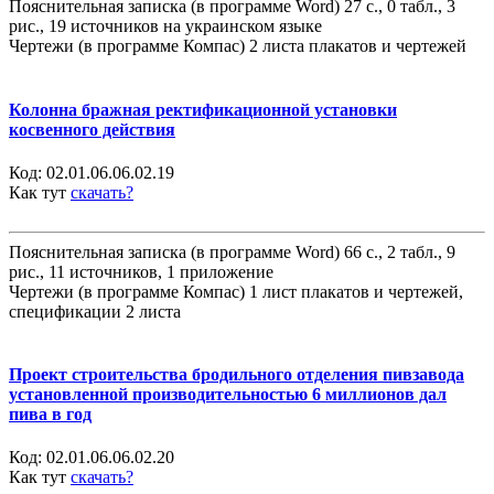
Пояснительная записка (в программе Word) 27 с., 0 табл., 3
рис., 19 источников на украинском языке
Чертежи (в программе Компас) 2 листа плакатов и чертежей
Колонна бражная ректификационной установки
косвенного действия
Код:
02.01.06.06.02.19
Как тут
скачать?
Пояснительная записка (в программе Word) 66 с., 2 табл., 9
рис., 11 источников, 1 приложение
Чертежи (в программе Компас) 1 лист плакатов и чертежей,
спецификации 2 листа
Проект строительства бродильного отделения пивзавода
установленной производительностью 6 миллионов дал
пива в год
Код:
02.01.06.06.02.20
Как тут
скачать?