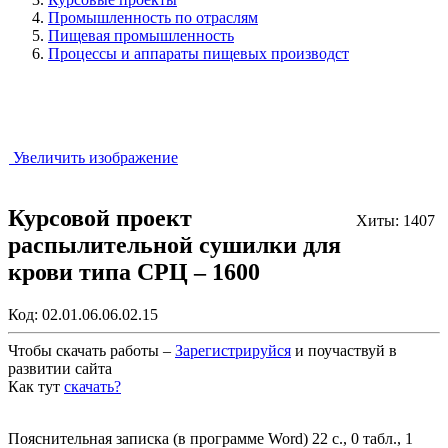
Промышленность по отраслям
Пищевая промышленность
Процессы и аппараты пищевых производст
Увеличить изображение
Курсовой проект
Хиты: 1407
распылительной сушилки для
крови типа СРЦ – 1600
Код:
02.01.06.06.02.15
Чтобы скачать работы –
Зарегистрируйся
и поучаствуй в
развитии сайта
Как тут
скачать?
Закрыть работу?
Пояснительная записка (в программе Word) 22 с., 0 табл., 1