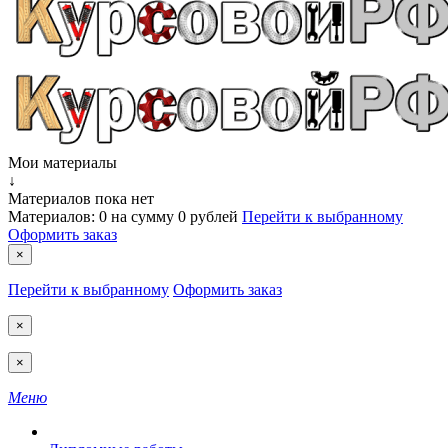
Мои материалы
↓
Материалов пока нет
Материалов:
0
на сумму
0 рублей
Перейти к выбранному
Оформить заказ
×
Перейти к выбранному
Оформить заказ
×
×
Меню