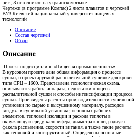
рис., 8 источников на украинском языке
Чертежи (в программе Компас) 2 листа плакатов и чертежей
ВУЗ Киевский национальный университет пищевых
технологий
Описание
Состав чертежей
Обзор
Описание
Проект по дисциплине «Пищевая промышленность»
В курсовом проекте дана общая информация о процессе
сушки, о проектируемой распылительной сушилке для крови
типа СРЦ – 1600. Представлена технологическая схема,
описываются работа аппарата, недостатки процесса
распылительной сушки и способы интенсификации процесса
сушки. Произведены расчеты производительности сушильной
установки по сырью и высушенному материалу, расходов
воздуха в сушильной установке, основных рабочих
элементов, тепловой изоляции и расхода теплоты в
окружающую среду, калорифера, диаметра капли, радиуса
факела распыления, скорости витания, а также такие расчеты
как тепловой и конструктивный. Определены основные