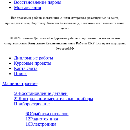
Восстановление пароля
Мои желания
Все проекты и работы и связанные с ними материалы, размещенные на сайте,
принадлежат мне, Коротаеву Алексею Анатольевичу, и выложены в ознакомительных
целях
© 2026 Готовые Дипломный и Курсовые работы с чертежами по техническим
специальностям
Выпускные Квалификационные Работы ВКР
. Все права защищены.
КурсовойРФ
Дипломные работы
Курсовые проекты
Карта сайта
Поиск
Машиностроение
50
Восстановление деталей
25
Контрольно-измерительные приборы
Приборостроение
6
Обработка сигналов
12
Радиотехника
16
Электроника