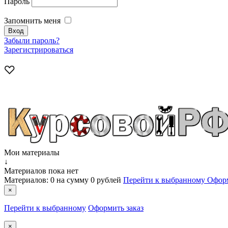
Пароль
Запомнить меня
Забыли пароль?
Зарегистрироваться
Мои материалы
↓
Материалов пока нет
Материалов:
0
на сумму
0 рублей
Перейти к выбранному
Оформ
×
Перейти к выбранному
Оформить заказ
×