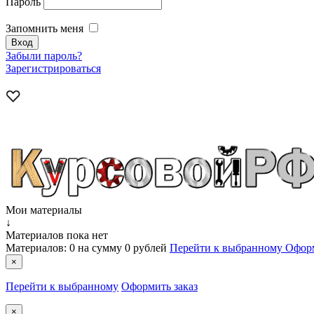
Пароль
Запомнить меня
Забыли пароль?
Зарегистрироваться
Мои материалы
↓
Материалов пока нет
Материалов:
0
на сумму
0 рублей
Перейти к выбранному
Оформ
×
Перейти к выбранному
Оформить заказ
×