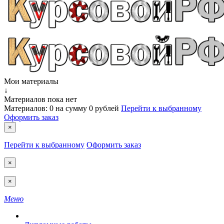
Мои материалы
↓
Материалов пока нет
Материалов:
0
на сумму
0 рублей
Перейти к выбранному
Оформить заказ
×
Перейти к выбранному
Оформить заказ
×
×
Меню