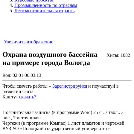
Промышленность по отраслям
Лесозаготовительная отрасль
Увеличить изображение
Охрана воздушного бассейна
Хиты: 1082
на примере города Вологда
Код:
02.01.06.03.13
Чтобы скачать работы –
Зарегистрируйся
и поучаствуй в
развитии сайта
Как тут
скачать?
Закрыть работу?
Пояснительная записка (в программе Word) 25 с., 7 табл., 3
рис., 7 источников
Чертежи (в программе Компас) 1 лист плакатов и чертежей
ВУЗ УО «Полоцкий государственный университет»