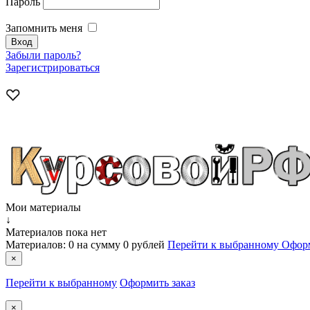
Пароль
Запомнить меня
Забыли пароль?
Зарегистрироваться
Мои материалы
↓
Материалов пока нет
Материалов:
0
на сумму
0 рублей
Перейти к выбранному
Оформ
×
Перейти к выбранному
Оформить заказ
×