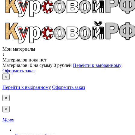
Мои материалы
↓
Материалов пока нет
Материалов:
0
на сумму
0 рублей
Перейти к выбранному
Оформить заказ
×
Перейти к выбранному
Оформить заказ
×
×
Меню