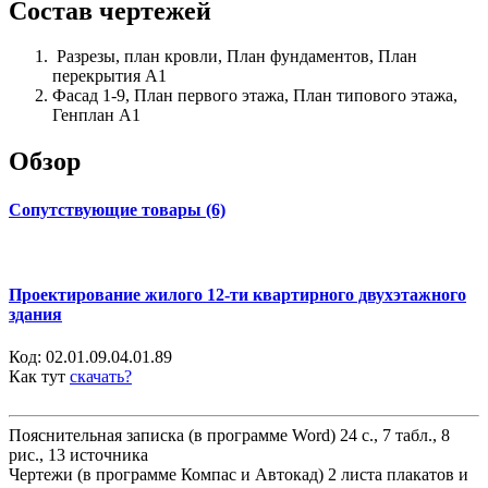
Состав чертежей
Разрезы, план кровли, План фундаментов, План
перекрытия А1
Фасад 1-9, План первого этажа, План типового этажа,
Генплан А1
Обзор
Сопутствующие товары (6)
Проектирование жилого 12-ти квартирного двухэтажного
здания
Код:
02.01.09.04.01.89
Как тут
скачать?
Пояснительная записка (в программе Word) 24 с., 7 табл., 8
рис., 13 источника
Чертежи (в программе Компас и Автокад) 2 листа плакатов и