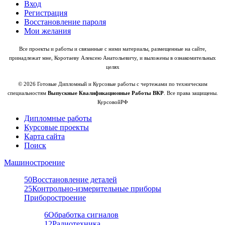
Вход
Регистрация
Восстановление пароля
Мои желания
Все проекты и работы и связанные с ними материалы, размещенные на сайте,
принадлежат мне, Коротаеву Алексею Анатольевичу, и выложены в ознакомительных
целях
© 2026 Готовые Дипломный и Курсовые работы с чертежами по техническим
специальностям
Выпускные Квалификационные Работы ВКР
. Все права защищены.
КурсовойРФ
Дипломные работы
Курсовые проекты
Карта сайта
Поиск
Машиностроение
50
Восстановление деталей
25
Контрольно-измерительные приборы
Приборостроение
6
Обработка сигналов
12
Радиотехника