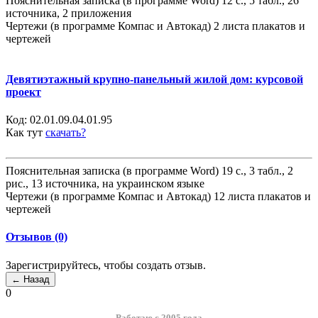
Пояснительная записка (в программе Word) 12 с., 5 табл., 26
источника, 2 приложения
Чертежи (в программе Компас и Автокад) 2 листа плакатов и
чертежей
Девятиэтажный крупно-панельный жилой дом: курсовой
проект
Код:
02.01.09.04.01.95
Как тут
скачать?
Пояснительная записка (в программе Word) 19 с., 3 табл., 2
рис., 13 источника, на украинском языке
Чертежи (в программе Компас и Автокад) 12 листа плакатов и
чертежей
Отзывов (0)
Зарегистрируйтесь, чтобы создать отзыв.
0
Работаю с 2005 года