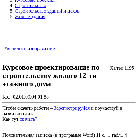
Строительство
Строительство зданий и цехов
Жилые здания
Увеличить изображение
Курсовое проектирование по
Хиты: 1195
строительству жилого 12-ти
этажного дома
Код:
02.01.09.04.01.88
Чтобы скачать работы –
Зарегистрируйся
и поучаствуй в
развитии сайта
Как тут
скачать?
Закрыть работу?
Пояснительная записка (в программе Word) 11 с., 1 табл., 4