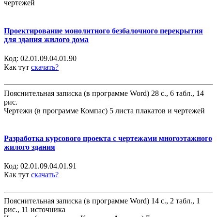
чертежей
Проектирование монолитного безбалочного перекрытия
для здания жилого дома
Код:
02.01.09.04.01.90
Как тут
скачать?
Пояснительная записка (в программе Word) 28 с., 6 табл., 14
рис.
Чертежи (в программе Компас) 5 листа плакатов и чертежей
Разработка курсового проекта с чертежами многоэтажного
жилого здания
Код:
02.01.09.04.01.91
Как тут
скачать?
Пояснительная записка (в программе Word) 14 с., 2 табл., 1
рис., 11 источника