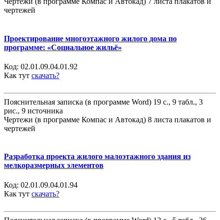
Чертежи (в программе Компас и Автокад) 7 листа плакатов и
чертежей
Проектирование многоэтажного жилого дома по
программе: «Социальное жильё»
Код:
02.01.09.04.01.92
Как тут
скачать?
Пояснительная записка (в программе Word) 19 с., 9 табл., 3
рис., 9 источника
Чертежи (в программе Компас и Автокад) 8 листа плакатов и
чертежей
Разработка проекта жилого малоэтажного здания из
мелкоразмерных элементов
Код:
02.01.09.04.01.94
Как тут
скачать?