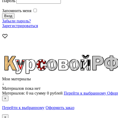
Пароль
Запомнить меня
Забыли пароль?
Зарегистрироваться
Мои материалы
↓
Материалов пока нет
Материалов:
0
на сумму
0 рублей
Перейти к выбранному
Оформ
×
Перейти к выбранному
Оформить заказ
×