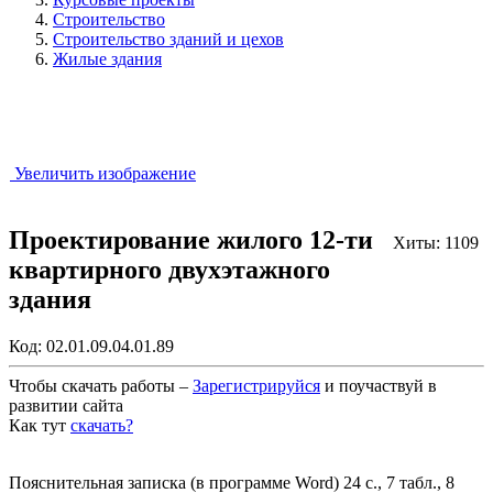
Строительство
Строительство зданий и цехов
Жилые здания
Увеличить изображение
Проектирование жилого 12-ти
Хиты: 1109
квартирного двухэтажного
здания
Код:
02.01.09.04.01.89
Чтобы скачать работы –
Зарегистрируйся
и поучаствуй в
развитии сайта
Как тут
скачать?
Закрыть работу?
Пояснительная записка (в программе Word) 24 с., 7 табл., 8