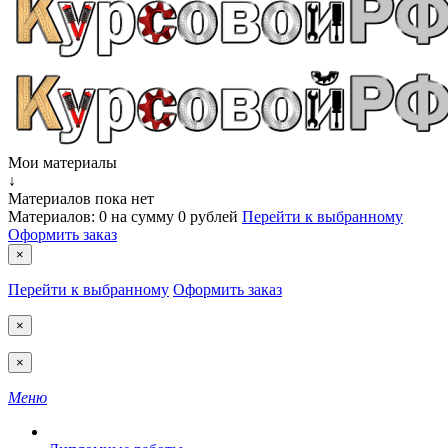
Мои материалы
↓
Материалов пока нет
Материалов:
0
на сумму
0 рублей
Перейти к выбранному
Оформить заказ
×
Перейти к выбранному
Оформить заказ
×
×
Меню