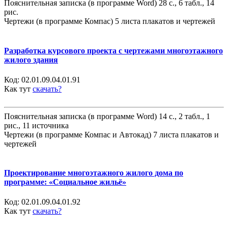
Пояснительная записка (в программе Word) 28 с., 6 табл., 14
рис.
Чертежи (в программе Компас) 5 листа плакатов и чертежей
Разработка курсового проекта с чертежами многоэтажного
жилого здания
Код:
02.01.09.04.01.91
Как тут
скачать?
Пояснительная записка (в программе Word) 14 с., 2 табл., 1
рис., 11 источника
Чертежи (в программе Компас и Автокад) 7 листа плакатов и
чертежей
Проектирование многоэтажного жилого дома по
программе: «Социальное жильё»
Код:
02.01.09.04.01.92
Как тут
скачать?