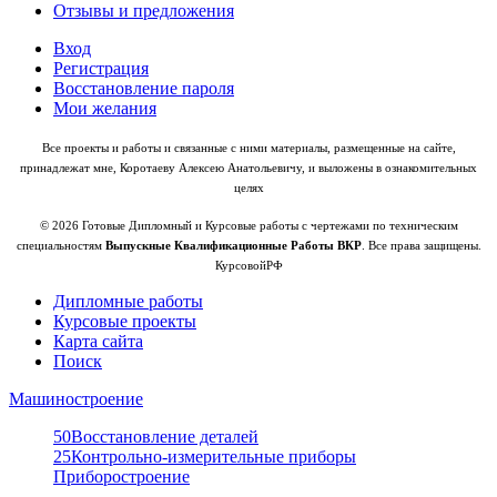
Отзывы и предложения
Вход
Регистрация
Восстановление пароля
Мои желания
Все проекты и работы и связанные с ними материалы, размещенные на сайте,
принадлежат мне, Коротаеву Алексею Анатольевичу, и выложены в ознакомительных
целях
© 2026 Готовые Дипломный и Курсовые работы с чертежами по техническим
специальностям
Выпускные Квалификационные Работы ВКР
. Все права защищены.
КурсовойРФ
Дипломные работы
Курсовые проекты
Карта сайта
Поиск
Машиностроение
50
Восстановление деталей
25
Контрольно-измерительные приборы
Приборостроение