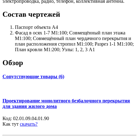
электропроводка, радио, телефон, коллективная антенна.
Состав чертежей
Паспорт объекта А4
Фасад в осях 1-7 М1:100; Совмещённый план этажа
М1:100; Совмещённый план чердачного перекрытия и
план расположения стропил М1:100; Разрез 1-1 М1:100;
План кровли М1:200; Узлы: 1, 2, 3 А1
Обзор
Сопутствующие товары (6)
Проектирование монолитного безбалочного перекрытия
для здания жилого дома
Код:
02.01.09.04.01.90
Как тут
скачать?