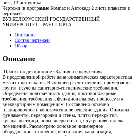
рис., 13 источника
Чертежи (в программе Компас и Автокад) 2 листа плакатов и
чертежей
ВУЗ БЕЛОРУССКИЙ ГОСУДАРСТВЕННЫЙ
УНИВЕРСИТЕТ ТРАНСПОРТА
Описание
Состав чертежей
Обзор
Описание
Проект по дисциплине «Здания и сооружения»
В представленной работе дана климатическая характеристика
места строительства. Выполнен расчет глубины промерзания
грунта, изучены санитарно-гигиенические требования.
Определены долговечность здания, противопожарные
требования, требования к функциональному процессу и к
внеквартирным помещениям. Составлено объемно-
планировочное и конструктивное решение здания. Описаны
фундаменты, перегородки и стены, плиты перекрытия,
крыша, лестница, полы, двери и окна, внутренняя отделка
помещений. Рассмотрено основное инженерное
оборудование: отопление, вентиляция, канализация,