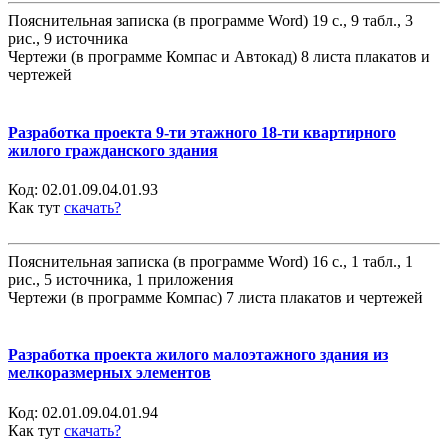
Пояснительная записка (в программе Word) 19 с., 9 табл., 3
рис., 9 источника
Чертежи (в программе Компас и Автокад) 8 листа плакатов и
чертежей
Разработка проекта 9-ти этажного 18-ти квартирного
жилого гражданского здания
Код:
02.01.09.04.01.93
Как тут
скачать?
Пояснительная записка (в программе Word) 16 с., 1 табл., 1
рис., 5 источника, 1 приложения
Чертежи (в программе Компас) 7 листа плакатов и чертежей
Разработка проекта жилого малоэтажного здания из
мелкоразмерных элементов
Код:
02.01.09.04.01.94
Как тут
скачать?