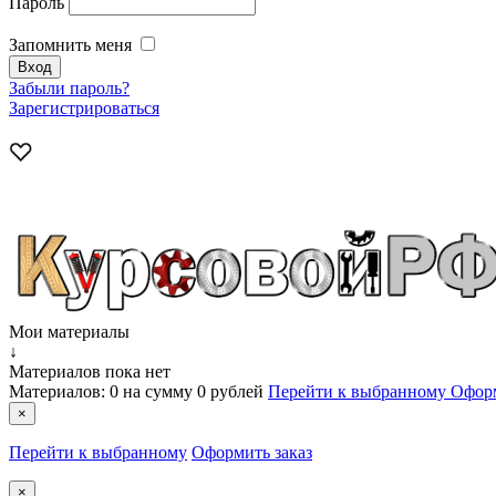
Пароль
Запомнить меня
Забыли пароль?
Зарегистрироваться
Мои материалы
↓
Материалов пока нет
Материалов:
0
на сумму
0 рублей
Перейти к выбранному
Оформ
×
Перейти к выбранному
Оформить заказ
×