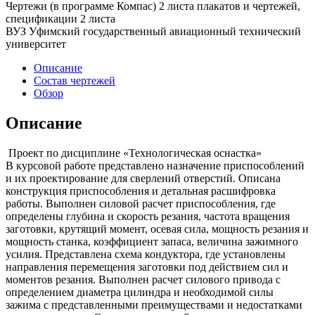
Чертежи (в программе Компас) 2 листа плакатов и чертежей,
спецификации 2 листа
ВУЗ Уфимский государственный авиационный технический
университет
Описание
Состав чертежей
Обзор
Описание
Проект по дисциплине «Технологическая оснастка»
В курсовой работе представлено назначение приспособлений
и их проектирование для сверлений отверстий. Описана
конструкция приспособления и детальная расшифровка
работы. Выполнен силовой расчет приспособления, где
определены глубина и скорость резания, частота вращения
заготовки, крутящий момент, осевая сила, мощность резания и
мощность станка, коэффициент запаса, величина зажимного
усилия. Представлена схема кондуктора, где установлены
направления перемещения заготовки под действием сил и
моментов резания. Выполнен расчет силового привода с
определением диаметра цилиндра и необходимой силы
зажима с представленными преимуществами и недостатками