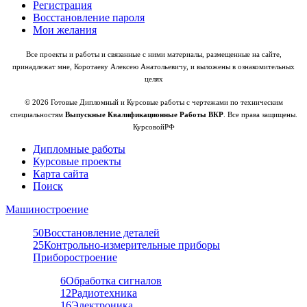
Регистрация
Восстановление пароля
Мои желания
Все проекты и работы и связанные с ними материалы, размещенные на сайте,
принадлежат мне, Коротаеву Алексею Анатольевичу, и выложены в ознакомительных
целях
© 2026 Готовые Дипломный и Курсовые работы с чертежами по техническим
специальностям
Выпускные Квалификационные Работы ВКР
. Все права защищены.
КурсовойРФ
Дипломные работы
Курсовые проекты
Карта сайта
Поиск
Машиностроение
50
Восстановление деталей
25
Контрольно-измерительные приборы
Приборостроение
6
Обработка сигналов
12
Радиотехника
16
Электроника