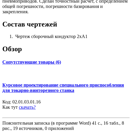
пневмоприводов. Сделан точностный расчет, с определением
общей погрешности, погрешности базирования и
закрепления.
Состав чертежей
Чертеж сборочный кондуктор 2хА1
Обзор
Сопутствующие товары (6)
Курсовое проектирование специального приспособления
для токарно-винторезного станка
Код:
02.01.03.01.16
Как тут
скачать?
Пояснительная записка (в программе Word) 41 с., 16 табл., 8
рис., 19 источников, 0 приложений