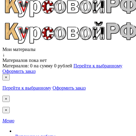
Мои материалы
↓
Материалов пока нет
Материалов:
0
на сумму
0 рублей
Перейти к выбранному
Оформить заказ
×
Перейти к выбранному
Оформить заказ
×
×
Меню