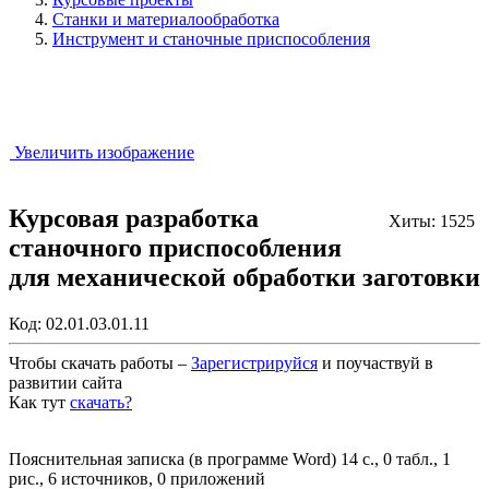
Станки и материалообработка
Инструмент и станочные приспособления
Увеличить изображение
Курсовая разработка
Хиты: 1525
станочного приспособления
для механической обработки заготовки
Код:
02.01.03.01.11
Чтобы скачать работы –
Зарегистрируйся
и поучаствуй в
развитии сайта
Как тут
скачать?
Закрыть работу?
Пояснительная записка (в программе Word) 14 с., 0 табл., 1
рис., 6 источников, 0 приложений