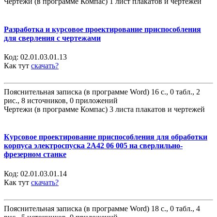
Чертежи (в программе Компас) 1 лист плакатов и чертежей
Разработка и курсовое проектирование приспособления
для сверления с чертежами
Код:
02.01.03.01.13
Как тут
скачать?
Пояснительная записка (в программе Word) 16 с., 0 табл., 2
рис., 8 источников, 0 приложений
Чертежи (в программе Компас) 3 листа плакатов и чертежей
Курсовое проектирование приспособления для обработки
корпуса электроспуска 2А42 06 005 на сверлильно-
фрезерном станке
Код:
02.01.03.01.14
Как тут
скачать?
Пояснительная записка (в программе Word) 18 с., 0 табл., 4