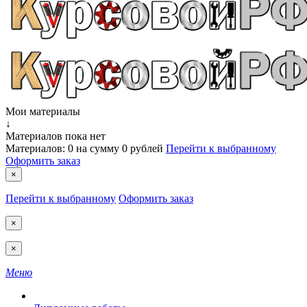
Мои материалы
↓
Материалов пока нет
Материалов:
0
на сумму
0 рублей
Перейти к выбранному
Оформить заказ
×
Перейти к выбранному
Оформить заказ
×
×
Меню