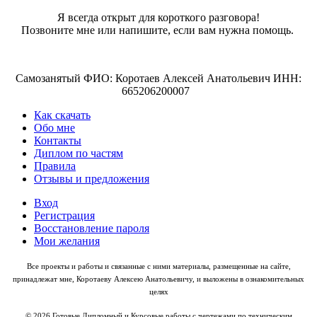
Я всегда открыт для короткого разговора!
Позвоните мне или напишите, если вам нужна помощь.
Самозанятый ФИО: Коротаев Алексей Анатольевич ИНН:
665206200007
Как скачать
Обо мне
Контакты
Диплом по частям
Правила
Отзывы и предложения
Вход
Регистрация
Восстановление пароля
Мои желания
Все проекты и работы и связанные с ними материалы, размещенные на сайте,
принадлежат мне, Коротаеву Алексею Анатольевичу, и выложены в ознакомительных
целях
© 2026 Готовые Дипломный и Курсовые работы с чертежами по техническим