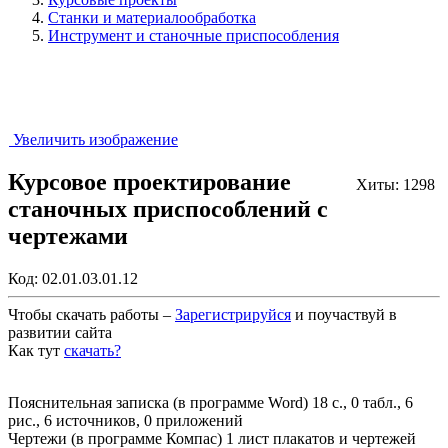
Станки и материалообработка
Инструмент и станочные приспособления
Увеличить изображение
Курсовое проектирование
Хиты: 1298
станочных приспособлений с
чертежами
Код:
02.01.03.01.12
Чтобы скачать работы –
Зарегистрируйся
и поучаствуй в
развитии сайта
Как тут
скачать?
Закрыть работу?
Пояснительная записка (в программе Word) 18 с., 0 табл., 6
рис., 6 источников, 0 приложений
Чертежи (в программе Компас) 1 лист плакатов и чертежей