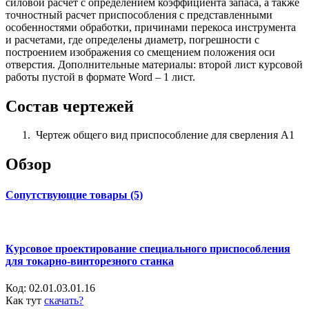
силовой расчет с определением коэффициента запаса, а также
точностный расчет приспособления с представленными
особенностями обработки, причинами перекоса инструмента
и расчетами, где определены диаметр, погрешности с
построением изображения со смещением положения оси
отверстия. Дополнительные материалы: второй лист курсовой
работы пустой в формате Word – 1 лист.
Состав чертежей
Чертеж общего вид приспособление для сверления А1
Обзор
Сопутствующие товары (5)
Курсовое проектирование специального приспособления
для токарно-винторезного станка
Код:
02.01.03.01.16
Как тут
скачать?