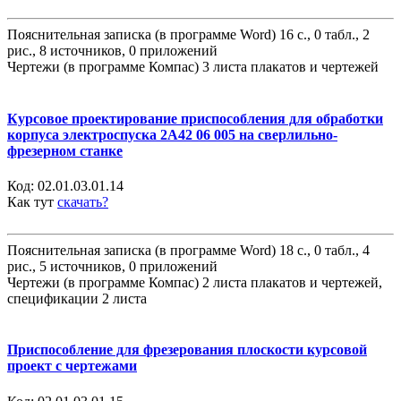
Пояснительная записка (в программе Word) 16 с., 0 табл., 2
рис., 8 источников, 0 приложений
Чертежи (в программе Компас) 3 листа плакатов и чертежей
Курсовое проектирование приспособления для обработки
корпуса электроспуска 2А42 06 005 на сверлильно-
фрезерном станке
Код:
02.01.03.01.14
Как тут
скачать?
Пояснительная записка (в программе Word) 18 с., 0 табл., 4
рис., 5 источников, 0 приложений
Чертежи (в программе Компас) 2 листа плакатов и чертежей,
спецификации 2 листа
Приспособление для фрезерования плоскости курсовой
проект с чертежами