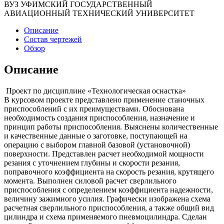
ВУЗ УФИМСКИЙ ГОСУДАРСТВЕННЫЙ
АВИАЦИОННЫЙ ТЕХНИЧЕСКИЙ УНИВЕРСИТЕТ
Описание
Состав чертежей
Обзор
Описание
Проект по дисциплине «Технологическая оснастка»
В курсовом проекте представлено применение станочных
приспособлений с их преимуществами. Обоснована
необходимость создания приспособления, назначение и
принцип работы приспособления. Выяснены количественные
и качественные данные о заготовке, поступающей на
операцию с выбором главной базовой (установочной)
поверхности. Представлен расчет необходимой мощности
резания с уточнением глубины и скорости резания,
поправочного коэффициента на скорость резания, крутящего
момента. Выполнен силовой расчет сверлильного
приспособления с определением коэффициента надежности,
величину зажимного усилия. Графически изображена схема
расчетная сверлильного приспособления, а также общий вид
цилиндра и схема применяемого пневмоцилиндра. Сделан