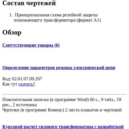
Состав чертежей
Принципиальная схема релейной защиты
понижающего трансформатора (формат А1)
Обзор
Сопутствующие товары (6)
Определение параметров режима электрической цепи
Код:
02.01.07.09.207
Как тут
скачать?
Пояснительная записка (в программе Word) 60 с., 9 табл., 19
рис., 2 источника
Чертежи (в программе Компас) 2 листа плакатов и чертежей
Курсовой расчет силового трансформатора с разработкой