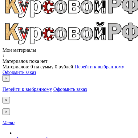
Мои материалы
↓
Материалов пока нет
Материалов:
0
на сумму
0 рублей
Перейти к выбранному
Оформить заказ
×
Перейти к выбранному
Оформить заказ
×
×
Меню