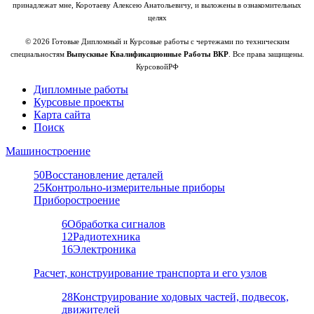
принадлежат мне, Коротаеву Алексею Анатольевичу, и выложены в ознакомительных
целях
© 2026 Готовые Дипломный и Курсовые работы с чертежами по техническим
специальностям
Выпускные Квалификационные Работы ВКР
. Все права защищены.
КурсовойРФ
Дипломные работы
Курсовые проекты
Карта сайта
Поиск
Машиностроение
50
Восстановление деталей
25
Контрольно-измерительные приборы
Приборостроение
6
Обработка сигналов
12
Радиотехника
16
Электроника
Расчет, конструирование транспорта и его узлов
28
Конструирование ходовых частей, подвесок,
движителей