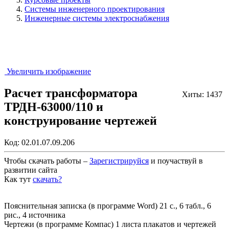
Системы инженерного проектирования
Инженерные системы электроснабжения
Увеличить изображение
Расчет трансформатора
Хиты: 1437
ТРДН-63000/110 и
конструирование чертежей
Код:
02.01.07.09.206
Чтобы скачать работы –
Зарегистрируйся
и поучаствуй в
развитии сайта
Как тут
скачать?
Закрыть работу?
Пояснительная записка (в программе Word) 21 с., 6 табл., 6
рис., 4 источника
Чертежи (в программе Компас) 1 листа плакатов и чертежей