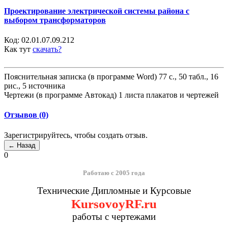
Проектирование электрической системы района с
выбором трансформаторов
Код:
02.01.07.09.212
Как тут
скачать?
Пояснительная записка (в программе Word) 77 с., 50 табл., 16
рис., 5 источника
Чертежи (в программе Автокад) 1 листа плакатов и чертежей
Отзывов (0)
Зарегистрируйтесь, чтобы создать отзыв.
0
Работаю с 2005 года
Технические Дипломные и Курсовые
KursovoyRF.ru
работы с чертежами