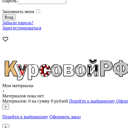
Пароль
Запомнить меня
Забыли пароль?
Зарегистрироваться
Мои материалы
↓
Материалов пока нет
Материалов:
0
на сумму
0 рублей
Перейти к выбранному
Оформ
×
Перейти к выбранному
Оформить заказ
×