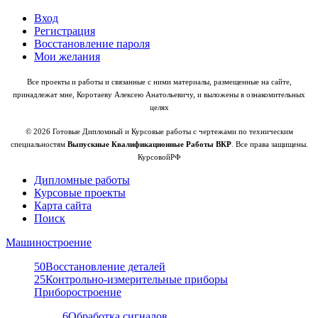
Вход
Регистрация
Восстановление пароля
Мои желания
Все проекты и работы и связанные с ними материалы, размещенные на сайте,
принадлежат мне, Коротаеву Алексею Анатольевичу, и выложены в ознакомительных
целях
© 2026 Готовые Дипломный и Курсовые работы с чертежами по техническим
специальностям
Выпускные Квалификационные Работы ВКР
. Все права защищены.
КурсовойРФ
Дипломные работы
Курсовые проекты
Карта сайта
Поиск
Машиностроение
50
Восстановление деталей
25
Контрольно-измерительные приборы
Приборостроение
6
Обработка сигналов