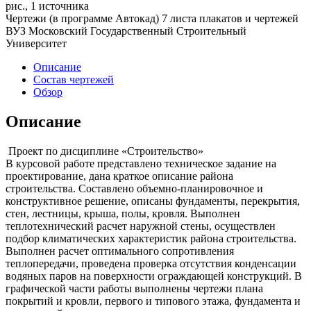
рис., 1 источника
Чертежи (в программе Автокад) 7 листа плакатов и чертежей
ВУЗ Московский Государственный Строительный
Университет
Описание
Состав чертежей
Обзор
Описание
Проект по дисциплине «Строительство»
В курсовой работе представлено техническое задание на
проектирование, дана краткое описание района
строительства. Составлено объемно-планировочное и
конструктивное решение, описаны фундаменты, перекрытия,
стен, лестницы, крыша, полы, кровля. Выполнен
теплотехнический расчет наружной стены, осуществлен
подбор климатических характеристик района строительства.
Выполнен расчет оптимального сопротивления
теплопередачи, проведена проверка отсутствия конденсации
водяных паров на поверхности ограждающей конструкций. В
графической части работы выполнены чертежи плана
покрытий и кровли, первого и типового этажа, фундамента и