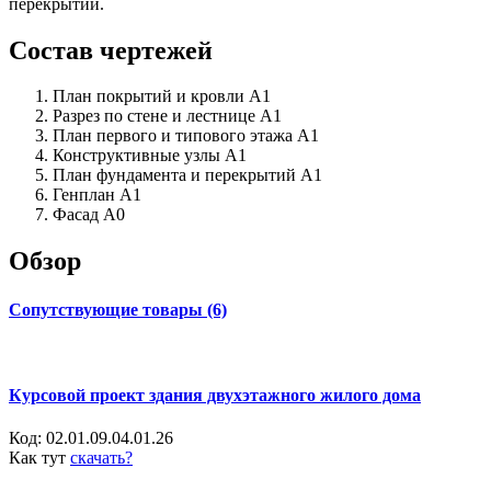
перекрытий.
Состав чертежей
План покрытий и кровли А1
Разрез по стене и лестнице А1
План первого и типового этажа А1
Конструктивные узлы А1
План фундамента и перекрытий А1
Генплан А1
Фасад А0
Обзор
Сопутствующие товары (6)
Курсовой проект здания двухэтажного жилого дома
Код:
02.01.09.04.01.26
Как тут
скачать?