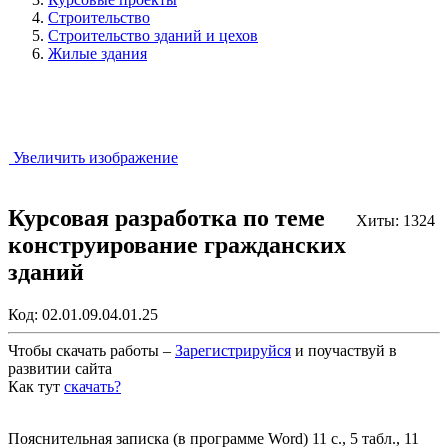
Строительство
Строительство зданий и цехов
Жилые здания
Увеличить изображение
Курсовая разработка по теме
Хиты: 1324
конструирование гражданских
зданий
Код:
02.01.09.04.01.25
Чтобы скачать работы –
Зарегистрируйся
и поучаствуй в
развитии сайта
Как тут
скачать?
Закрыть работу?
Пояснительная записка (в программе Word) 11 с., 5 табл., 11