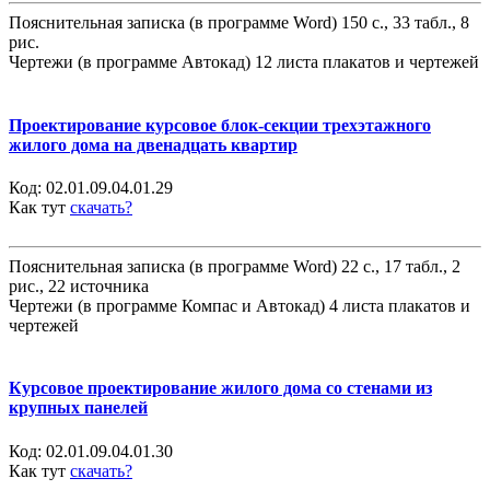
Пояснительная записка (в программе Word) 150 с., 33 табл., 8
рис.
Чертежи (в программе Автокад) 12 листа плакатов и чертежей
Проектирование курсовое блок-секции трехэтажного
жилого дома на двенадцать квартир
Код:
02.01.09.04.01.29
Как тут
скачать?
Пояснительная записка (в программе Word) 22 с., 17 табл., 2
рис., 22 источника
Чертежи (в программе Компас и Автокад) 4 листа плакатов и
чертежей
Курсовое проектирование жилого дома со стенами из
крупных панелей
Код:
02.01.09.04.01.30
Как тут
скачать?