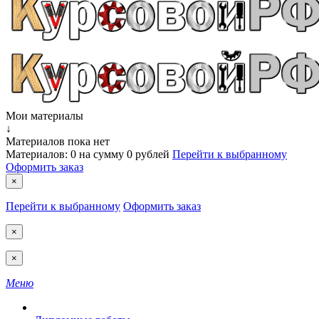
Мои материалы
↓
Материалов пока нет
Материалов:
0
на сумму
0 рублей
Перейти к выбранному
Оформить заказ
×
Перейти к выбранному
Оформить заказ
×
×
Меню