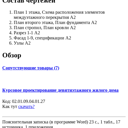
Состав чертежей
План 1 этажа, Схема расположения элементов
междуэтажного перекрытия А2
План второго этажа, План фундамента А2
План стропил, План кровли А2
Разрез 1-1 А2
Фасад 1-9, спецификации А2
Узлы А2
Обзор
Сопутствующие товары (7)
Курсовое проектирование девятиэтажного жилого дома
Код:
02.01.09.04.01.27
Как тут
скачать?
Пояснительная записка (в программе Word) 23 с., 1 табл., 17
источника, 1 приложения