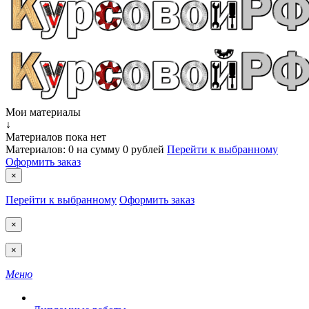
Мои материалы
↓
Материалов пока нет
Материалов:
0
на сумму
0 рублей
Перейти к выбранному
Оформить заказ
×
Перейти к выбранному
Оформить заказ
×
×
Меню