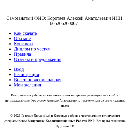
Самозанятый ФИО: Коротаев Алексей Анатольевич ИНН:
665206200007
Как скачать
Обо мне
Контакты
Диплом по частям
Правила
Отзывы и предложения
Вход
Регистрация
Восстановление пароля
Мои желания
Все проекты и работы и связанные с ними материалы, размещенные на сайте,
принадлежат мне, Коротаеву Алексею Анатольевичу, и выложены в ознакомительных
целях
© 2026 Готовые Дипломный и Курсовые работы с чертежами по техническим
специальностям
Выпускные Квалификационные Работы ВКР
. Все права защищены.
КурсовойРФ