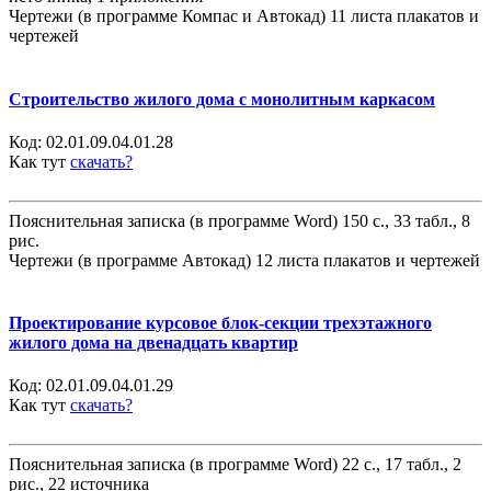
Чертежи (в программе Компас и Автокад) 11 листа плакатов и
чертежей
Строительство жилого дома с монолитным каркасом
Код:
02.01.09.04.01.28
Как тут
скачать?
Пояснительная записка (в программе Word) 150 с., 33 табл., 8
рис.
Чертежи (в программе Автокад) 12 листа плакатов и чертежей
Проектирование курсовое блок-секции трехэтажного
жилого дома на двенадцать квартир
Код:
02.01.09.04.01.29
Как тут
скачать?
Пояснительная записка (в программе Word) 22 с., 17 табл., 2
рис., 22 источника