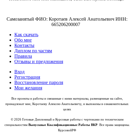
Самозанятый ФИО: Коротаев Алексей Анатольевич ИНН:
665206200007
Как скачать
Обо мне
Контакты
Диплом по частям
Правила
Отзывы и предложения
Вход
Регистрация
Восстановление пароля
Мои желания
Все проекты и работы и связанные с ними материалы, размещенные на сайте,
принадлежат мне, Коротаеву Алексею Анатольевичу, и выложены в ознакомительных
целях
© 2026 Готовые Дипломный и Курсовые работы с чертежами по техническим
специальностям
Выпускные Квалификационные Работы ВКР
. Все права защищены.
КурсовойРФ