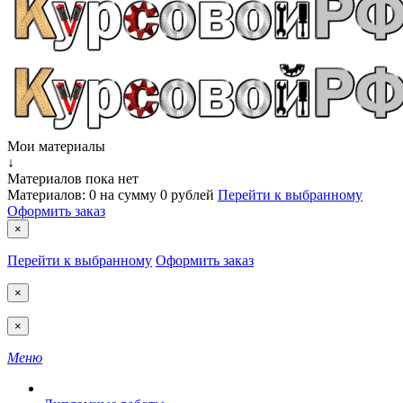
Мои материалы
↓
Материалов пока нет
Материалов:
0
на сумму
0 рублей
Перейти к выбранному
Оформить заказ
×
Перейти к выбранному
Оформить заказ
×
×
Меню