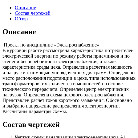
Описание
Состав чертежей
Обзор
Описание
Проект по дисциплине «Электроснабжение»
В курсовой работе рассмотрена характеристика потребителей
электрической энергии по режиму работы приемников и по
степени бесперебойности электроснабжения, а также
характеристика среды цеха. Определена расчетная мощность
и нагрузки с помощью упорядоченных диаграмм. Определено
место расположения подстанции в цехе, типа использованных
трансформаторов, их количества и мощностей на основе
технического перерасчета. Определен центр электрических
нагрузок. Определена схема цехового электроснабжения.
Представлен расчет токов короткого замыкания. Обосновано
и выбрано напряжение распределения электроэнергии.
Рассчитаны параметры схемы.
Состав чертежей
Чертеж схемы канализации электроэнергии цеха А1