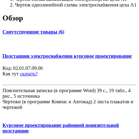
Чертеж однолинейной схемы электроснабжения цеха А1
Обзор
Сопутствующие товары (6)
Подстанции электроснабжения курсовое проектирование
Код:
02.01.07.09.06
Как тут
скачать?
Пояснительная записка (в программе Word) 39 с., 19 табл., 4
рис., 5 источника
Чертежи (в программе Компас и Автокад) 2 листа плакатов и
чертежей
Курсовое проектирование районной понизительной
подстанции