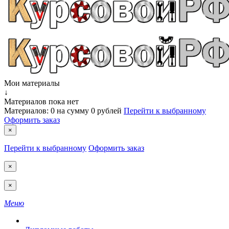
Мои материалы
↓
Материалов пока нет
Материалов:
0
на сумму
0 рублей
Перейти к выбранному
Оформить заказ
×
Перейти к выбранному
Оформить заказ
×
×
Меню