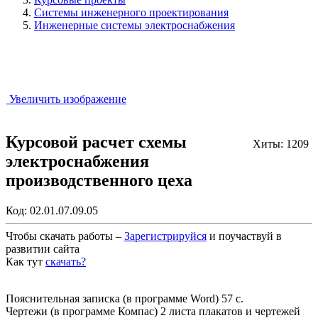
Системы инженерного проектирования
Инженерные системы электроснабжения
Увеличить изображение
Курсовой расчет схемы
Хиты: 1209
электроснабжения
производственного цеха
Код:
02.01.07.09.05
Чтобы скачать работы –
Зарегистрируйся
и поучаствуй в
развитии сайта
Как тут
скачать?
Закрыть работу?
Пояснительная записка (в программе Word) 57 с.
Чертежи (в программе Компас) 2 листа плакатов и чертежей