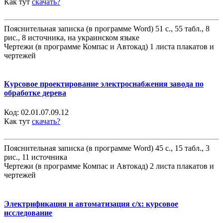
Как тут
скачать?
Пояснительная записка (в программе Word) 51 с., 55 табл., 8
рис., 8 источника, на украинском языке
Чертежи (в программе Компас и Автокад) 1 листа плакатов и
чертежей
Курсовое проектирование электроснабжения завода по
обработке дерева
Код:
02.01.07.09.12
Как тут
скачать?
Пояснительная записка (в программе Word) 45 с., 15 табл., 3
рис., 11 источника
Чертежи (в программе Компас и Автокад) 2 листа плакатов и
чертежей
Электрификация и автоматизация с/х: курсовое
исследование