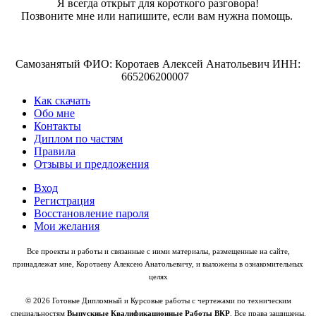
Я всегда открыт для короткого разговора!
Позвоните мне или напишите, если вам нужна помощь.
Самозанятый ФИО: Коротаев Алексей Анатольевич ИНН:
665206200007
Как скачать
Обо мне
Контакты
Диплом по частям
Правила
Отзывы и предложения
Вход
Регистрация
Восстановление пароля
Мои желания
Все проекты и работы и связанные с ними материалы, размещенные на сайте,
принадлежат мне, Коротаеву Алексею Анатольевичу, и выложены в ознакомительных
целях
© 2026 Готовые Дипломный и Курсовые работы с чертежами по техническим
специальностям
Выпускные Квалификационные Работы ВКР
. Все права защищены.