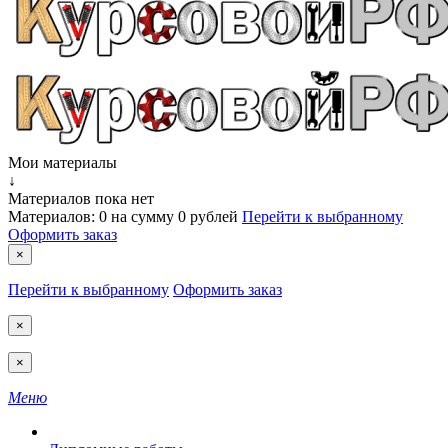
Мои материалы
↓
Материалов пока нет
Материалов:
0
на сумму
0 рублей
Перейти к выбранному
Оформить заказ
×
Перейти к выбранному
Оформить заказ
×
×
Меню