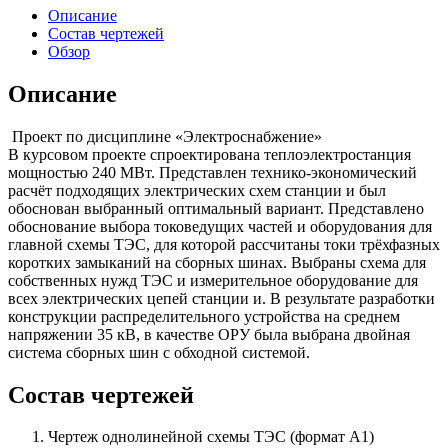
Описание
Состав чертежей
Обзор
Описание
Проект по дисциплине «Электроснабжение»
В курсовом проекте спроектирована теплоэлектростанция
мощностью 240 МВт. Представлен технико-экономический
расчёт подходящих электрических схем станции и был
обоснован выбранный оптимальный вариант. Представлено
обоснование выбора токоведущих частей и оборудования для
главной схемы ТЭС, для которой рассчитаны токи трёхфазных
коротких замыканий на сборных шинах. Выбраны схема для
собственных нужд ТЭС и измерительное оборудование для
всех электрических цепей станции и. В результате разработки
конструкции распределительного устройства на среднем
напряжении 35 кВ, в качестве ОРУ была выбрана двойная
система сборных шин с обходной системой.
Состав чертежей
Чертеж однолинейной схемы ТЭС (формат А1)