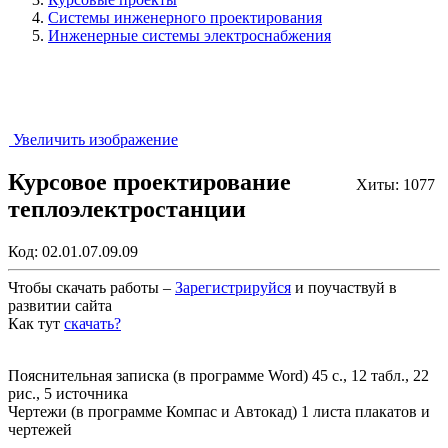
Системы инженерного проектирования
Инженерные системы электроснабжения
Увеличить изображение
Курсовое проектирование
Хиты: 1077
теплоэлектростанции
Код:
02.01.07.09.09
Чтобы скачать работы –
Зарегистрируйся
и поучаствуй в
развитии сайта
Как тут
скачать?
Закрыть работу?
Пояснительная записка (в программе Word) 45 с., 12 табл., 22
рис., 5 источника
Чертежи (в программе Компас и Автокад) 1 листа плакатов и
чертежей