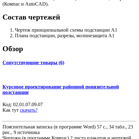
(Компас и AutoCAD).
Состав чертежей
Чертеж принципиальной схемы подстанции А1
Плана подстанции, разрезы, молниезащита А1
Обзор
Сопутствующие товары (6)
Курсовое проектирование районной понизительной
подстанции
Код:
02.01.07.09.07
Как тут
скачать?
Пояснительная записка (в программе Word) 57 с., 34 табл., 23
рис., 9 источника
Чертежи (в программе Компас) 2 листа плакатов и чертежей