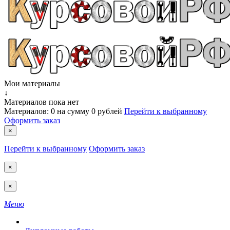
Мои материалы
↓
Материалов пока нет
Материалов:
0
на сумму
0 рублей
Перейти к выбранному
Оформить заказ
×
Перейти к выбранному
Оформить заказ
×
×
Меню