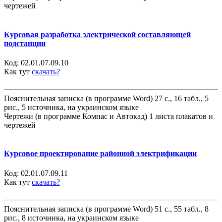
чертежей
Курсовая разработка электрической составляющей
подстанции
Код:
02.01.07.09.10
Как тут
скачать?
Пояснительная записка (в программе Word) 27 с., 16 табл., 5
рис., 5 источника, на украинском языке
Чертежи (в программе Компас и Автокад) 1 листа плакатов и
чертежей
Курсовое проектирование районной электрификации
Код:
02.01.07.09.11
Как тут
скачать?
Пояснительная записка (в программе Word) 51 с., 55 табл., 8
рис., 8 источника, на украинском языке