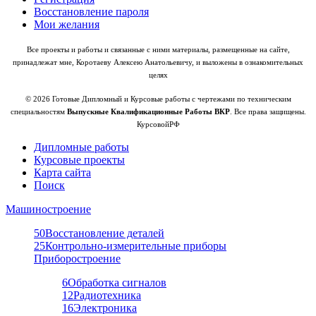
Восстановление пароля
Мои желания
Все проекты и работы и связанные с ними материалы, размещенные на сайте,
принадлежат мне, Коротаеву Алексею Анатольевичу, и выложены в ознакомительных
целях
© 2026 Готовые Дипломный и Курсовые работы с чертежами по техническим
специальностям
Выпускные Квалификационные Работы ВКР
. Все права защищены.
КурсовойРФ
Дипломные работы
Курсовые проекты
Карта сайта
Поиск
Машиностроение
50
Восстановление деталей
25
Контрольно-измерительные приборы
Приборостроение
6
Обработка сигналов
12
Радиотехника
16
Электроника