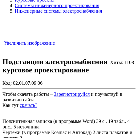
Системы инженерного проектирования
Инженерные системы электроснабжения
Увеличить изображение
Подстанции электроснабжения
Хиты: 1108
курсовое проектирование
Код:
02.01.07.09.06
Чтобы скачать работы –
Зарегистрируйся
и поучаствуй в
развитии сайта
Как тут
скачать?
Закрыть работу?
Пояснительная записка (в программе Word) 39 с., 19 табл., 4
рис., 5 источника
Чертежи (в программе Компас и Автокад) 2 листа плакатов и
чертежей