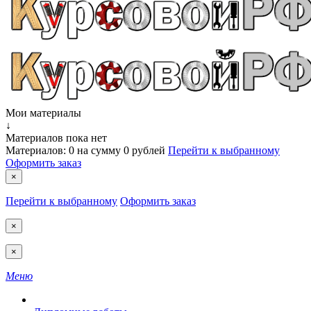
Мои материалы
↓
Материалов пока нет
Материалов:
0
на сумму
0 рублей
Перейти к выбранному
Оформить заказ
×
Перейти к выбранному
Оформить заказ
×
×
Меню