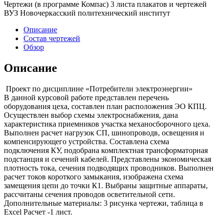
Чертежи (в программе Компас) 3 листа плакатов и чертежей
ВУЗ Новочеркасский политехнический институт
Описание
Состав чертежей
Обзор
Описание
Проект по дисциплине «Потребители электроэнергии»
В данной курсовой работе представлен перечень
оборудования цеха, составлен план расположения ЭО КПЦ.
Осуществлен выбор схемы электроснабжения, дана
характеристика приемников участка механосборочного цеха.
Выполнен расчет нагрузок СП, шинопроводв, освещения и
компенсирующего устройства. Составлена схема
подключения КУ, подобрана комплектная трансформаторная
подстанция и сечений кабелей. Представлены экономическая
плотность тока, сечения подводящих проводников. Выполнен
расчет токов короткого замыкания, изображена схема
замещения цепи до точки К1. Выбраны защитные аппараты,
рассчитаны сечения проводов осветительной сети.
Дополнительные материалы: 3 рисунка чертежи, таблица в
Excel Расчет -1 лист.