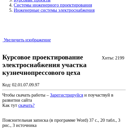
Системы инженерного проектирования
Инженерные системы электроснабжения
Увеличить изображение
Курсовое проектирование
Хиты: 2199
электроснабжения участка
кузнечнопрессового цеха
Код:
02.01.07.09.97
Чтобы скачать работы –
Зарегистрируйся
и поучаствуй в
развитии сайта
Как тут
скачать?
Закрыть работу?
Пояснительная записка (в программе Word) 37 с., 20 табл., 3
рис., 3 источника