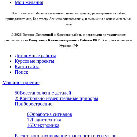
Мои желания
Все проекты и работы и связанные с ними материалы, размещенные на сайте,
принадлежат мне, Коротаеву Алексею Анатольевичу, и выложены в ознакомительных
целях
© 2026 Готовые Дипломный и Курсовые работы с чертежами по техническим
специальностям
Выпускные Квалификационные Работы ВКР
. Все права защищены.
КурсовойРФ
Дипломные работы
Курсовые проекты
Карта сайта
Поиск
Машиностроение
50
Восстановление деталей
25
Контрольно-измерительные приборы
Приборостроение
6
Обработка сигналов
12
Радиотехника
16
Электроника
Расчет, конструирование транспорта и его узлов