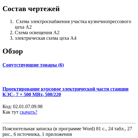
Состав чертежей
Схема электроснабжения участка кузнечнопрессового
цеха А2
Схема освещения А2
электрическая схема цеха А4
Обзор
Сопутствующие товары (6)
Проектирование курсовое электрической части станции
КЭС- 7 × 500 МВт, 500/220
Код:
02.01.07.09.98
Как тут
скачать?
Пояснительная записка (в программе Word) 81 с., 24 табл., 27
рис., 6 источника, 1 приложения