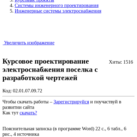
Системы инженерного проектирования
Инженерные системы электроснабжения
Увеличить изображение
Курсовое проектирование
Хиты: 1516
электроснабжения поселка с
разработкой чертежей
Код:
02.01.07.09.72
Чтобы скачать работы –
Зарегистрируйся
и поучаствуй в
развитии сайта
Как тут
скачать?
Закрыть работу?
Пояснительная записка (в программе Word) 22 с., 6 табл., 6
рис., 4 источника