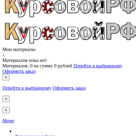
Мои материалы
↓
Материалов пока нет
Материалов:
0
на сумму
0 рублей
Перейти к выбранному
Оформить заказ
×
Перейти к выбранному
Оформить заказ
×
×
Меню