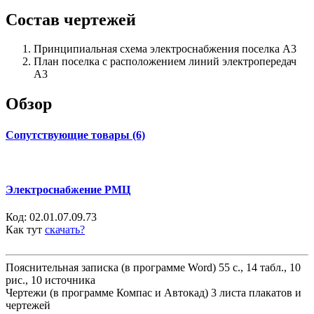
Состав чертежей
Принципиальная схема электроснабжения поселка А3
План поселка с расположением линий электропередач
А3
Обзор
Сопутствующие товары (6)
Электроснабжение РМЦ
Код:
02.01.07.09.73
Как тут
скачать?
Пояснительная записка (в программе Word) 55 с., 14 табл., 10
рис., 10 источника
Чертежи (в программе Компас и Автокад) 3 листа плакатов и
чертежей