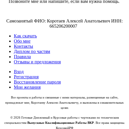
Позвоните мне или напишите, если вам нужна помощь.
Самозанятый ФИО: Коротаев Алексей Анатольевич ИНН:
665206200007
Как скачать
Обо мне
Контакты
Диплом по частям
Правила
Отзывы и предложения
Вход
Регистрация
Восстановление пароля
Мои желания
Все проекты и работы и связанные с ними материалы, размещенные на сайте,
принадлежат мне, Коротаеву Алексею Анатольевичу, и выложены в ознакомительных
целях
© 2026 Готовые Дипломный и Курсовые работы с чертежами по техническим
специальностям
Выпускные Квалификационные Работы ВКР
. Все права защищены.
КурсовойРФ