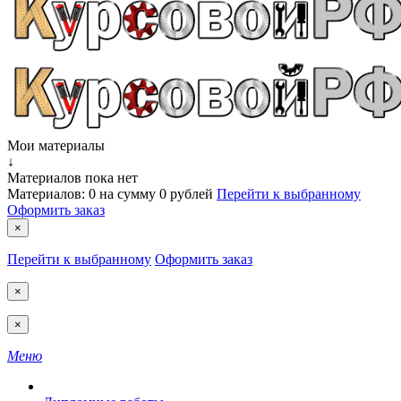
Мои материалы
↓
Материалов пока нет
Материалов:
0
на сумму
0 рублей
Перейти к выбранному
Оформить заказ
×
Перейти к выбранному
Оформить заказ
×
×
Меню