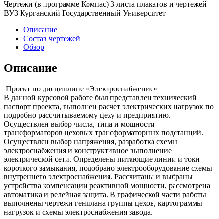
Чертежи (в программе Компас) 3 листа плакатов и чертежей
ВУЗ Курганский Государственный Университет
Описание
Состав чертежей
Обзор
Описание
Проект по дисциплине «Электроснабжение»
В данной курсовой работе был представлен технический
паспорт проекта, выполнен расчет электрических нагрузок по
подробно рассчитываемому цеху и предприятию.
Осуществлен выбор числа, типа и мощности
трансформаторов цеховых трансформаторных подстанций.
Осуществлен выбор напряжения, разработка схемы
электроснабжения и конструктивное выполнение
электрической сети. Определены питающие линии и токи
короткого замыкания, подобрано электрооборудование схемы
внутреннего электроснабжения. Рассчитаны и выбраны
устройства компенсации реактивной мощности, рассмотрена
автоматика и релейная защита. В графической части работы
выполнены чертежи генплана группы цехов, картограммы
нагрузок и схемы электроснабжения завода.