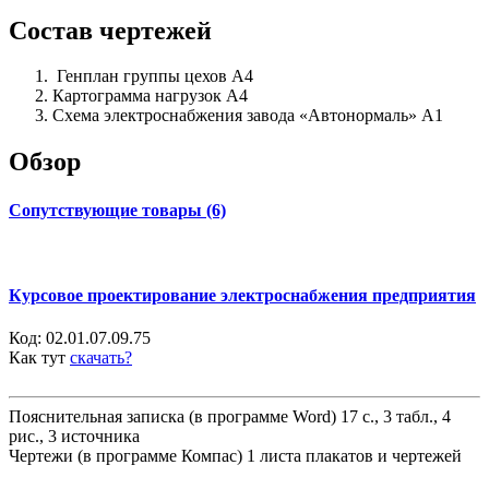
Состав чертежей
Генплан группы цехов А4
Картограмма нагрузок А4
Схема электроснабжения завода «Автонормаль» А1
Обзор
Сопутствующие товары (6)
Курсовое проектирование электроснабжения предприятия
Код:
02.01.07.09.75
Как тут
скачать?
Пояснительная записка (в программе Word) 17 с., 3 табл., 4
рис., 3 источника
Чертежи (в программе Компас) 1 листа плакатов и чертежей