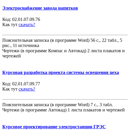
Электроснабжение завода напитков
Код:
02.01.07.09.76
Как тут
скачать?
Пояснительная записка (в программе Word) 56 с., 22 табл., 5
рис., 11 источника
Чертежи (в программе Компас и Автокад) 2 листа плакатов и
чертежей
Курсовая разработка проекта системы освещения цеха
Код:
02.01.07.09.77
Как тут
скачать?
Пояснительная записка (в программе Word) 7 с., 3 табл.
Чертежи (в программе Автокад) 1 листа плакатов и чертежей
Курсовое проектирование электростанции ГРЭС