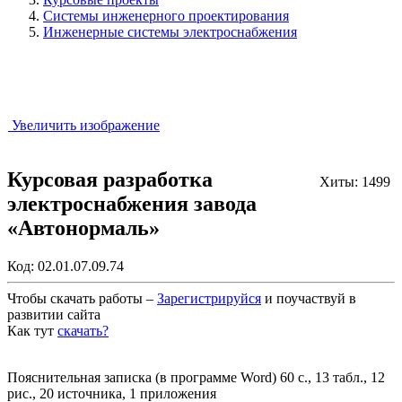
Системы инженерного проектирования
Инженерные системы электроснабжения
Увеличить изображение
Курсовая разработка
Хиты: 1499
электроснабжения завода
«Автонормаль»
Код:
02.01.07.09.74
Чтобы скачать работы –
Зарегистрируйся
и поучаствуй в
развитии сайта
Как тут
скачать?
Закрыть работу?
Пояснительная записка (в программе Word) 60 с., 13 табл., 12
рис., 20 источника, 1 приложения