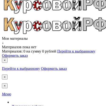
Мои материалы
↓
Материалов пока нет
Материалов:
0
на сумму
0 рублей
Перейти к выбранному
Оформить заказ
×
Перейти к выбранному
Оформить заказ
×
×
Меню