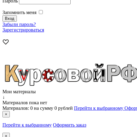
Пароль
Запомнить меня
Забыли пароль?
Зарегистрироваться
Мои материалы
↓
Материалов пока нет
Материалов:
0
на сумму
0 рублей
Перейти к выбранному
Оформ
×
Перейти к выбранному
Оформить заказ
×