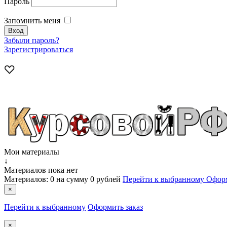
Пароль
Запомнить меня
Забыли пароль?
Зарегистрироваться
Мои материалы
↓
Материалов пока нет
Материалов:
0
на сумму
0 рублей
Перейти к выбранному
Оформ
×
Перейти к выбранному
Оформить заказ
×