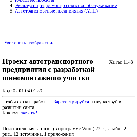
Эксплуатация, ремонт, сервисное обслуживание
Автотранспортные предприятия (АТП)
Увеличить изображение
Проект автотранспортного
Хиты: 1148
предприятия с разработкой
шиномонтажного участка
Код:
02.01.04.01.89
Чтобы скачать работы –
Зарегистрируйся
и поучаствуй в
развитии сайта
Как тут
скачать?
Закрыть работу?
Пояснительная записка (в программе Word) 27 с., 2 табл., 2
рис., 12 источника, 1 приложения