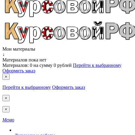
Мои материалы
↓
Материалов пока нет
Материалов:
0
на сумму
0 рублей
Перейти к выбранному
Оформить заказ
×
Перейти к выбранному
Оформить заказ
×
×
Меню