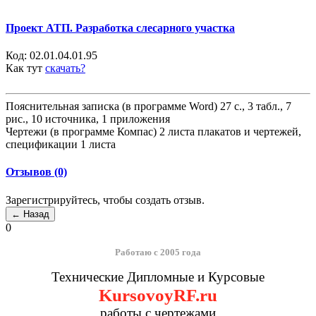
Проект АТП. Разработка слесарного участка
Код:
02.01.04.01.95
Как тут
скачать?
Пояснительная записка (в программе Word) 27 с., 3 табл., 7
рис., 10 источника, 1 приложения
Чертежи (в программе Компас) 2 листа плакатов и чертежей,
спецификации 1 листа
Отзывов (0)
Зарегистрируйтесь, чтобы создать отзыв.
0
Работаю с 2005 года
Технические Дипломные и Курсовые
KursovoyRF.ru
работы с чертежами