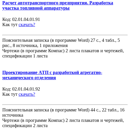
Расчет автотранспортного предприятия. Разработка
участка топливной аппаратуры
Код:
02.01.04.01.91
Как тут
скачать?
Пояснительная записка (в программе Word) 27 с., 4 табл., 5
рис., 8 источника, 1 приложения
Чертежи (в программе Компас) 2 листа плакатов и чертежей,
спецификации 1 листа
Проектирование АТП с разработкой агрегатно-
механического отделения
Код:
02.01.04.01.92
Как тут
скачать?
Пояснительная записка (в программе Word) 44 с., 22 табл., 16
источника
Чертежи (в программе Компас) 2 листа плакатов и чертежей,
спецификации 2 листа