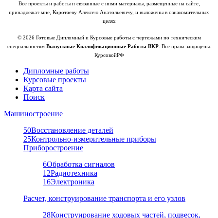
Все проекты и работы и связанные с ними материалы, размещенные на сайте,
принадлежат мне, Коротаеву Алексею Анатольевичу, и выложены в ознакомительных
целях
© 2026 Готовые Дипломный и Курсовые работы с чертежами по техническим
специальностям
Выпускные Квалификационные Работы ВКР
. Все права защищены.
КурсовойРФ
Дипломные работы
Курсовые проекты
Карта сайта
Поиск
Машиностроение
50
Восстановление деталей
25
Контрольно-измерительные приборы
Приборостроение
6
Обработка сигналов
12
Радиотехника
16
Электроника
Расчет, конструирование транспорта и его узлов
28
Конструирование ходовых частей, подвесок,