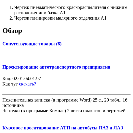
Чертеж пневматического краскораспылителя с нижним
расположением бачка А1
Чертеж планировки малярного отделения А1
Обзор
Сопутствующие товары (6)
Проектирование автотранспортного предприятия
Код:
02.01.04.01.97
Как тут
скачать?
Пояснительная записка (в программе Word) 25 с., 20 табл., 16
источника
Чертежи (в программе Компас) 2 листа плакатов и чертежей
Курсовое проектирование АТП на автобусы ПАЗ и ЛАЗ