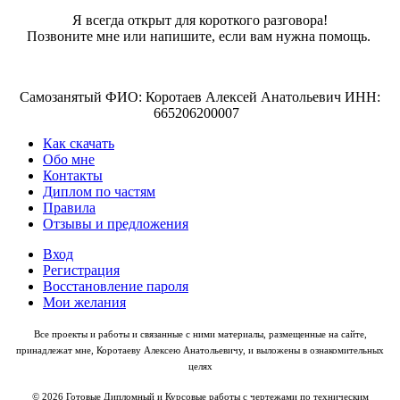
Я всегда открыт для короткого разговора!
Позвоните мне или напишите, если вам нужна помощь.
Самозанятый ФИО: Коротаев Алексей Анатольевич ИНН:
665206200007
Как скачать
Обо мне
Контакты
Диплом по частям
Правила
Отзывы и предложения
Вход
Регистрация
Восстановление пароля
Мои желания
Все проекты и работы и связанные с ними материалы, размещенные на сайте,
принадлежат мне, Коротаеву Алексею Анатольевичу, и выложены в ознакомительных
целях
© 2026 Готовые Дипломный и Курсовые работы с чертежами по техническим