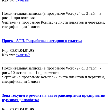
Как тут
скачать?
Пояснительная записка (в программе Word) 24 с., 3 табл., 3
рис., 1 приложения
Чертежи (в программе Компас) 2 листа плакатов и чертежей,
спецификации 1 листа
Проект АТП. Разработка слесарного участка
Код:
02.01.04.01.95
Как тут
скачать?
Пояснительная записка (в программе Word) 27 с., 3 табл., 7
рис., 10 источника, 1 приложения
Чертежи (в программе Компас) 2 листа плакатов и чертежей,
спецификации 1 листа
Зона текущего ремонта в автотранспортном предприятии
курсовая разработка
Код:
02.01.04.01.96