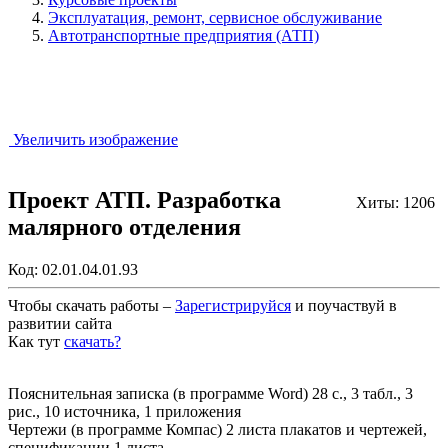
Эксплуатация, ремонт, сервисное обслуживание
Автотранспортные предприятия (АТП)
Увеличить изображение
Проект АТП. Разработка
Хиты: 1206
малярного отделения
Код:
02.01.04.01.93
Чтобы скачать работы –
Зарегистрируйся
и поучаствуй в
развитии сайта
Как тут
скачать?
Закрыть работу?
Пояснительная записка (в программе Word) 28 с., 3 табл., 3
рис., 10 источника, 1 приложения
Чертежи (в программе Компас) 2 листа плакатов и чертежей,
спецификации 1 листа