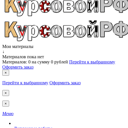
Мои материалы
↓
Материалов пока нет
Материалов:
0
на сумму
0 рублей
Перейти к выбранному
Оформить заказ
×
Перейти к выбранному
Оформить заказ
×
×
Меню