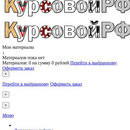
Мои материалы
↓
Материалов пока нет
Материалов:
0
на сумму
0 рублей
Перейти к выбранному
Оформить заказ
×
Перейти к выбранному
Оформить заказ
×
×
Меню