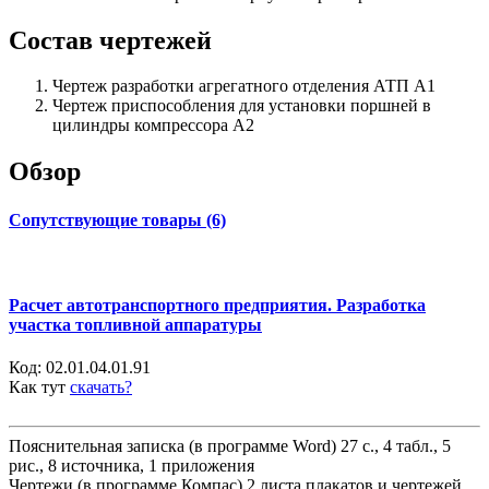
Состав чертежей
Чертеж разработки агрегатного отделения АТП А1
Чертеж приспособления для установки поршней в
цилиндры компрессора А2
Обзор
Сопутствующие товары (6)
Расчет автотранспортного предприятия. Разработка
участка топливной аппаратуры
Код:
02.01.04.01.91
Как тут
скачать?
Пояснительная записка (в программе Word) 27 с., 4 табл., 5
рис., 8 источника, 1 приложения
Чертежи (в программе Компас) 2 листа плакатов и чертежей,