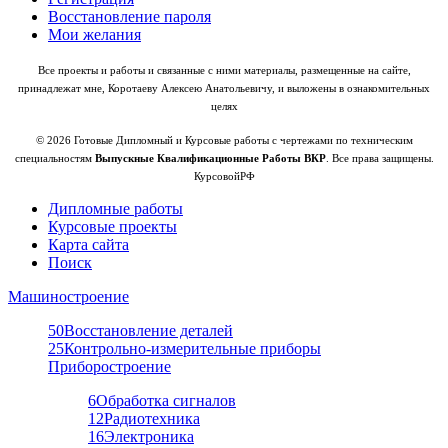
Восстановление пароля
Мои желания
Все проекты и работы и связанные с ними материалы, размещенные на сайте,
принадлежат мне, Коротаеву Алексею Анатольевичу, и выложены в ознакомительных
целях
© 2026 Готовые Дипломный и Курсовые работы с чертежами по техническим
специальностям
Выпускные Квалификационные Работы ВКР
. Все права защищены.
КурсовойРФ
Дипломные работы
Курсовые проекты
Карта сайта
Поиск
Машиностроение
50
Восстановление деталей
25
Контрольно-измерительные приборы
Приборостроение
6
Обработка сигналов
12
Радиотехника
16
Электроника